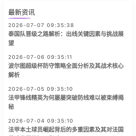
最新资讯
2026-07-07 09:35:38
泰国队晋级之路解析：出线关键因素与挑战展
望
2026-07-06 09:35:11
波尔图超级杯防守策略全面分析及其战术核心
解析
2026-07-05 09:35:10
法甲锋线精英为何屡屡突破防线难以被束缚揭
秘
2026-07-04 09:35:10
法甲本土球员崛起背后的多重因素及其对法国