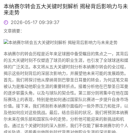
本纳赛尔转会五大关键时刻解析 揭秘背后影响力与未
来走势
2026-05-17 09:39:37
文章摘要：
本纳赛尔的转会历程是近年来足球圈中备受瞩目的焦点之一，其背后
的五大关键时刻不仅塑造了球员的职业生涯，也引发了全球球迷和媒
体的广泛关注。本文将从五大关键时刻分析本纳赛尔转会的全过程，
揭示这些时刻背后的深层次影响力，并展望他未来可能的发展趋势。
首先，我们将探讨他从摩纳哥到巴黎圣日耳曼的转会，为何这笔交易
被认为是推动他职业生涯的重要转折点。接着分析他在巴黎圣日耳曼
的逐步崭露头角，以及与球队的契合性。第三部分则将集中在他在国
际赛场上的表现，特别是他如何通过国家队比赛进一步提升自身市场
价值。接下来，我们将剖析本纳赛尔面临的一些外界压力和批评，以
及他如何应对这些挑战。最后，结合目前的状况，我们将预测本纳赛
尔未来在俱乐部和国家队中的走势，分析他可能迎来的新挑战和机
会。通过五个关键时刻的深入剖析，我们不仅能了解本纳赛尔的个人
成长轨迹，还能看出他所处时代背景对他职业生涯的深远影响。