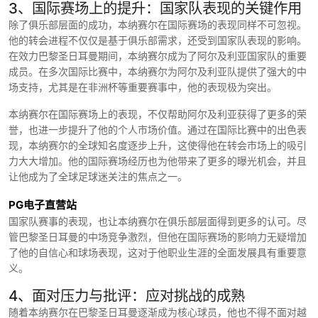
3、国际赛场上的提升：国家队表现的关键作用
除了俱乐部层面的成功，本纳赛尔在国际赛场的表现同样不可忽视。
他的转会进程不仅仅是基于俱乐部需求，还受到国家队表现的影响。
在效力巴黎圣日耳曼期间，本纳赛尔成为了阿尔及利亚国家队的重要
成员。在多次国际比赛中，本纳赛尔为阿尔及利亚队提供了强大的中
场支持，尤其是在非洲杯等重要赛事中，他的表现极为突出。
本纳赛尔在国际赛场上的表现，不仅帮助阿尔及利亚获得了更多的荣
誉，也进一步提升了他的个人市场价值。通过在国际比赛中的出色表
现，本纳赛尔的全球知名度逐步上升，这使得他在转会市场上的吸引
力大大增加。他的国际赛场经历也为他带来了更多的曝光机会，并且
让他成为了全球足球迷关注的焦点之一。
PG电子直营站
国家队赛事的表现，也让本纳赛尔在俱乐部层面得到更多的认可。尽
管巴黎圣日耳曼的中场竞争激烈，但他在国际赛场的影响力无疑增加
了他的自信心和球场表现，这对于他职业生涯的全面发展具有重要意
义。
4、面对压力与批评：应对挑战的成熟
随着本纳赛尔在巴黎圣日耳曼逐渐成为核心球员，他也不得不面对越