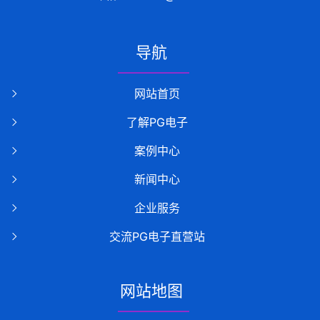
导航
网站首页
了解PG电子
案例中心
新闻中心
企业服务
交流PG电子直营站
网站地图