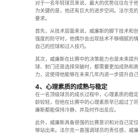
对于一名年轻球员来说，最大的优势往往在于
为关键的是，他还有巨大的进步空间。法尔克
要求。
首先，从技术层面来说，威廉斯的脚下技术和
强度的防守时，他偶尔会出现技术不够细腻的
自己的控球和过人技巧。
其次，威廉斯在比赛中的决策能力也是未来提
球、射门还是选择突破时，都需要更加成熟和
力，这使得他能够在未来几年内进一步提升自
4、心理素质的成熟与稳定
在一名顶级球员的成长过程中，心理素质的稳
龄较轻，但他在比赛中的心理素质早已超过了
廉斯都能保持冷静，并及时作出反应。
此外，威廉斯具备很强的比赛意识和对自己定
够站出来。法尔克一直强调球员的责任感，威