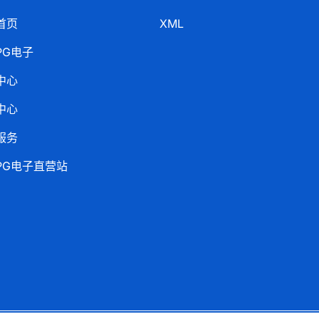
首页
XML
PG电子
中心
中心
服务
PG电子直营站