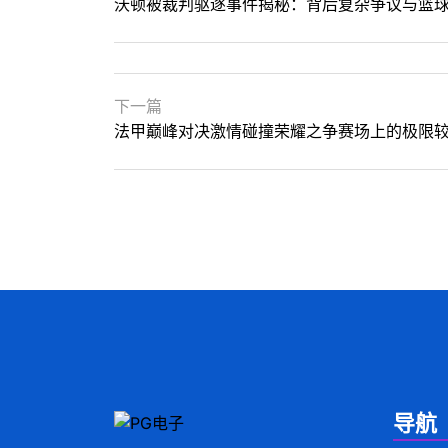
沃顿被裁判驱逐事件揭秘：背后复杂争议与篮
下一篇
法甲巅峰对决激情碰撞荣耀之争赛场上的极限
导航