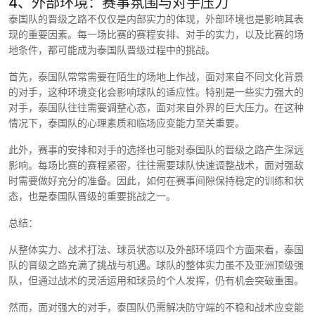
4、外部环境：赛事氛围与对手压力
泰国队的晋级之路不仅仅是内部实力的体现，外部环境也是影响其表
现的重要因素。每一场比赛的赛程安排、对手的实力，以及比赛的场
地条件，都可能成为泰国队晋级过程中的挑战。
首先，泰国队常常需要在陌生的场地上作战，面对来自不同文化背景
的对手，这种环境变化会影响球队的适应性。特别是一些实力强大的
对手，泰国队往往需要调整心态，面对来自外界的巨大压力。在这种
情况下，泰国队的心理素质和临场应变能力至关重要。
此外，赛事的安排和对手的选择也可能对泰国队的晋级之路产生深远
影响。每场比赛的赛程紧密，往往需要球队快速调整战术，面对强敌
时需要做好充分的准备。因此，如何在赛事间隙保持稳定的训练和状
态，也是泰国队晋级的重要挑战之一。
总结：
从整体实力、战术打法、球员状态以及外部环境四个方面来看，泰国
队的晋级之路充满了挑战与机遇。球队的整体实力虽不及亚洲顶级强
队，但通过战术的灵活运用和球员的个人发挥，仍有机会突破重围。
然而，面对强大的对手，泰国队仍需解决防守端的不稳和战术应变能