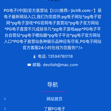
PG电子(中国)官方直营站【川川推荐✅jiuV8.com✅】是
电子最新网站入口,我们为您提供:pg电子网址*pg电子官
网*pg电子游戏*PG官网电子直营站*pg电子官方网站
*PG电子直营不凡成就非凡*pg电子游戏app*PG电子平
台自营站*pg电子模拟器*pg电子平台*pg电子官方网址
入口*PG电子直营站各种娱乐品种应有尽有,PG电子网站
官方客服24小时在线为您服务!"/>
电话: 13594780118
邮箱: devilish@mac.com
导航
网站首页
了解PG电子