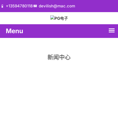
+13594780118
devilish@mac.com
新闻中心
首页
新闻中心