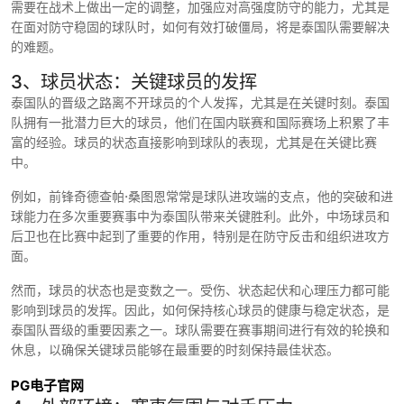
需要在战术上做出一定的调整，加强应对高强度防守的能力，尤其是
在面对防守稳固的球队时，如何有效打破僵局，将是泰国队需要解决
的难题。
3、球员状态：关键球员的发挥
泰国队的晋级之路离不开球员的个人发挥，尤其是在关键时刻。泰国
队拥有一批潜力巨大的球员，他们在国内联赛和国际赛场上积累了丰
富的经验。球员的状态直接影响到球队的表现，尤其是在关键比赛
中。
例如，前锋奇德查帕·桑图恩常常是球队进攻端的支点，他的突破和进
球能力在多次重要赛事中为泰国队带来关键胜利。此外，中场球员和
后卫也在比赛中起到了重要的作用，特别是在防守反击和组织进攻方
面。
然而，球员的状态也是变数之一。受伤、状态起伏和心理压力都可能
影响到球员的发挥。因此，如何保持核心球员的健康与稳定状态，是
泰国队晋级的重要因素之一。球队需要在赛事期间进行有效的轮换和
休息，以确保关键球员能够在最重要的时刻保持最佳状态。
PG电子官网