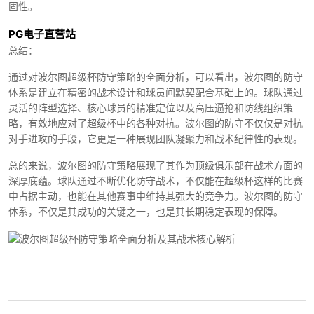
固性。
PG电子直营站
总结：
通过对波尔图超级杯防守策略的全面分析，可以看出，波尔图的防守
体系是建立在精密的战术设计和球员间默契配合基础上的。球队通过
灵活的阵型选择、核心球员的精准定位以及高压逼抢和防线组织策
略，有效地应对了超级杯中的各种对抗。波尔图的防守不仅仅是对抗
对手进攻的手段，它更是一种展现团队凝聚力和战术纪律性的表现。
总的来说，波尔图的防守策略展现了其作为顶级俱乐部在战术方面的
深厚底蕴。球队通过不断优化防守战术，不仅能在超级杯这样的比赛
中占据主动，也能在其他赛事中维持其强大的竞争力。波尔图的防守
体系，不仅是其成功的关键之一，也是其长期稳定表现的保障。