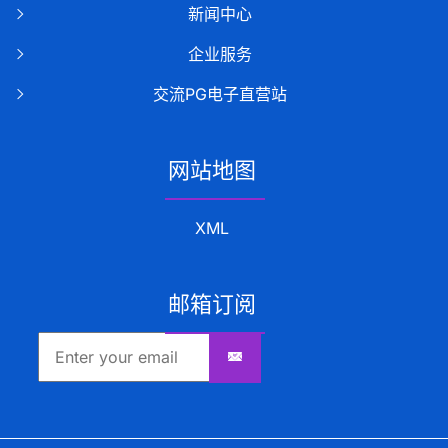
新闻中心
企业服务
交流PG电子直营站
网站地图
XML
邮箱订阅