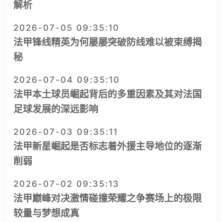
解析
2026-07-05 09:35:10
法甲锋线精英为何屡屡突破防线难以被束缚揭
秘
2026-07-04 09:35:10
法甲本土球员崛起背后的多重因素及其对法国
足球发展的深远影响
2026-07-03 09:35:11
法甲新星崛起是否标志着外援主导地位的逐渐
削弱
2026-07-02 09:35:13
法甲巅峰对决激情碰撞荣耀之争赛场上的极限
较量与梦想成真