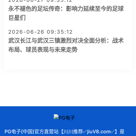
2026-06-27 09:35:12
永不褪色的足坛传奇：影响力延续至今的足球
巨星们
2026-06-26 09:35:12
武汉长江与武汉三镇激烈对决全面分析：战术
布局、球员表现与未来走势
PG电子(中国)官方直营站【川川推荐✅jiuV8.com✅】是