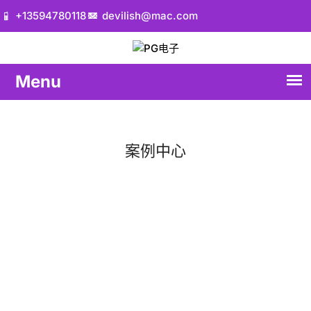
+13594780118
devilish@mac.com
案例中心
首页
案例中心