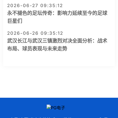
2026-06-27 09:35:12
永不褪色的足坛传奇：影响力延续至今的足球
巨星们
2026-06-26 09:35:12
武汉长江与武汉三镇激烈对决全面分析：战术
布局、球员表现与未来走势