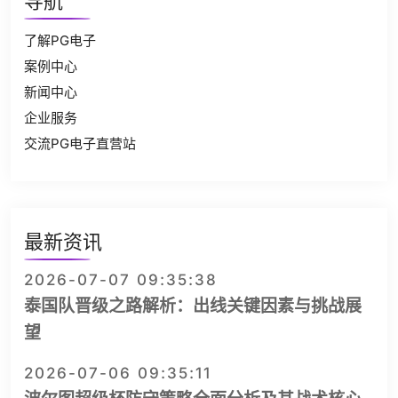
导航
了解PG电子
案例中心
新闻中心
企业服务
交流PG电子直营站
最新资讯
2026-07-07 09:35:38
泰国队晋级之路解析：出线关键因素与挑战展
望
2026-07-06 09:35:11