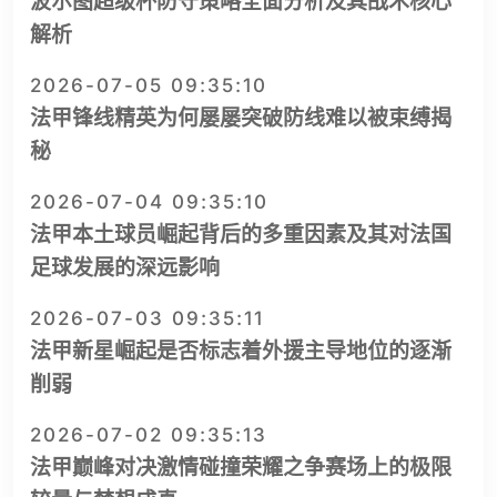
波尔图超级杯防守策略全面分析及其战术核心
解析
2026-07-05 09:35:10
法甲锋线精英为何屡屡突破防线难以被束缚揭
秘
2026-07-04 09:35:10
法甲本土球员崛起背后的多重因素及其对法国
足球发展的深远影响
2026-07-03 09:35:11
法甲新星崛起是否标志着外援主导地位的逐渐
削弱
2026-07-02 09:35:13
法甲巅峰对决激情碰撞荣耀之争赛场上的极限