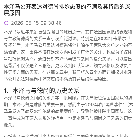
本泽马公开表达对德尚排除态度的不满及其背后的深
层原因
2026-05-15 09:38:46
本泽马是近年来足坛备受瞩目的球员之一，其在法国国家队的表现和
与主教练德尚的关系一直引发广泛讨论。特别是在2022年卡塔尔世
界杯前后，本泽马公开表达对德尚将他排除在国家队大名单之外的不
满情绪，这一事件不仅在足球圈内引发了广泛的关注，也成为了媒体
争相报道的焦点。通过分析本泽马与德尚之间的复杂关系，可以看出
这背后不仅仅是个人恩怨，更涉及到团队管理、领导风格以及球员个
性等多方面的因素。在这篇文章中，我们将从四个方面详细探讨本泽
马公开表达对德尚排除态度的不满及其背后的深层原因。
1、本泽马与德尚的历史关系
本泽马与德尚之间的关系并非一帆风顺。在德尚接管法国国家队的初
期，本泽马曾是球队的重要一员，然而由于2015年的“黑幕事件”（本
泽马卷入了勒图尔维尔勒的勒索案件），导致他被排除出国家队。这
一事件成为了两人关系的转折点，也是本泽马与德尚之间矛盾的初步
源头。
虽然本泽马之后通过个人努力和俱乐部层面的表现逐渐恢复了状态，