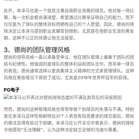
此外，本泽马也是一个极其注重自我职业发展的球员。他对每一场比
赛、每一次机会都充满渴望，希望通过比赛来证明自己的能力，而不
仅仅是为了球队的整体目标而牺牲自己的个人愿望。因此，德尚的排
除决定让本泽马感到职业发展受到限制，尤其是在他职业生涯的黄金
期，这种不公正的待遇让他无法接受。
3、德尚的团队管理风格
德尚的领导风格一直以来备受争议，他在球队管理上偏重于团队的团
结与纪律性。他强调的是球队的整体利益和团队合作，而非单一球员
的表现。德尚通常选择以更具集体主义精神的方式来管理球队，这种
风格在某些情况下得到了成功，尤其是2018年世界杯冠军的获得。
PG电子
然而，德尚的这种管理风格也常常导致个别球员的失落与不满。特别
是在本泽马这样性格鲜明且对个人表现有较高要求的球员面前，德尚
的做法显得有些过于刚硬。本泽马在公开言论中曾表示，德尚的排除
令他感到“无法理解”，认为这种决定缺乏足够的沟通与尊重。