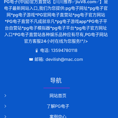
PG电子(中国)官方直营站【川川推荐✅jiuV8.com✅】是
电子最新网站入口,我们为您提供:pg电子网址*pg电子官
网*pg电子游戏*PG官网电子直营站*pg电子官方网站
*PG电子直营不凡成就非凡*pg电子游戏app*PG电子平
台自营站*pg电子模拟器*pg电子平台*pg电子官方网址
入口*PG电子直营站各种娱乐品种应有尽有,PG电子网站
官方客服24小时在线为您服务!"/>
电话: 13594780118
邮箱: devilish@mac.com
导航
网站首页
了解PG电子
案例中心