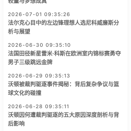
较量与梦想成真
2026-07-01 09:35:26
法尔克心目中的左边锋理想人选尼科威廉斯分
析与展望
2026-06-30 09:35:10
法国田径新星雷米·科斯在欧洲室内锦标赛勇夺
男子三级跳远金牌
2026-06-29 09:35:13
沃顿被裁判驱逐事件揭秘：背后复杂争议与篮
球文化的碰撞
2026-06-28 09:35:11
沃顿因何遭裁判驱逐的五大原因深度剖析与背
后影响