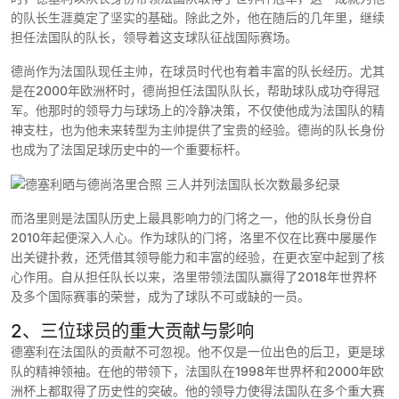
的队长生涯奠定了坚实的基础。除此之外，他在随后的几年里，继续
担任法国队的队长，领导着这支球队征战国际赛场。
德尚作为法国队现任主帅，在球员时代也有着丰富的队长经历。尤其
是在2000年欧洲杯时，德尚担任法国队队长，帮助球队成功夺得冠
军。他那时的领导力与球场上的冷静决策，不仅使他成为法国队的精
神支柱，也为他未来转型为主帅提供了宝贵的经验。德尚的队长身份
也成为了法国足球历史中的一个重要标杆。
而洛里则是法国队历史上最具影响力的门将之一，他的队长身份自
2010年起便深入人心。作为球队的门将，洛里不仅在比赛中屡屡作
出关键扑救，还凭借其领导能力和丰富的经验，在更衣室中起到了核
心作用。自从担任队长以来，洛里带领法国队赢得了2018年世界杯
及多个国际赛事的荣誉，成为了球队不可或缺的一员。
2、三位球员的重大贡献与影响
德塞利在法国队的贡献不可忽视。他不仅是一位出色的后卫，更是球
队的精神领袖。在他的带领下，法国队在1998年世界杯和2000年欧
洲杯上都取得了历史性的突破。他的领导力使得法国队在多个重大赛