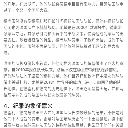
的几年。在此期间，他的队长身份稳定且富有影响力，带领法国队走
过了一个又一个国际大赛。
德尚虽然没有像德塞利那样长时间担任法国队队长，但他在担任队长
期间也为法国队立下赫赫战功。尤其是在2000年欧洲杯中，德尚带
领球队夺冠，其领导能力和比赛中的果断决策，使得他成为球队的重
要支柱。随着退役后的转型，德尚从球员走向了教练岗位，成为了法
国队的主帅。虽然不再是队员，但他依然保持着对于球队的巨大影
响。
洛里的队长身份起步较晚，但他同样为法国队的辉煌做出了巨大的贡
献。自2010年担任队长以来，洛里不仅在场上带领球队稳步前进，
还为球队注入了坚强的精神力量。他在世界杯和欧洲杯中屡次为球队
做出关键扑救，尤其是2018年世界杯的成功，进一步加固了他的队
长地位。在德塞利和德尚的历史地位下，洛里逐渐崭露头角，并和两
位前辈并列成为法国队队长次数最多的球员。
4、纪录的象征意义
德塞利、德尚与洛里三人并列法国队队长次数最多的纪录，不仅是对
他们个人成就的肯定，更是对法国足球历史的一个重要见证。这个纪
录意味着三位球员在法国队的特殊地位和贡献，也彰显了他们在关键