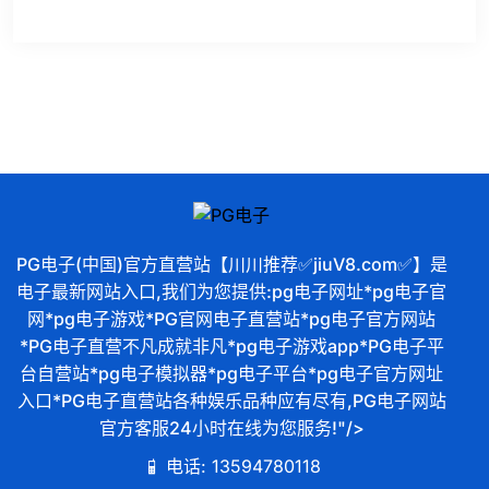
PG电子(中国)官方直营站【川川推荐✅jiuV8.com✅】是
电子最新网站入口,我们为您提供:pg电子网址*pg电子官
网*pg电子游戏*PG官网电子直营站*pg电子官方网站
*PG电子直营不凡成就非凡*pg电子游戏app*PG电子平
台自营站*pg电子模拟器*pg电子平台*pg电子官方网址
入口*PG电子直营站各种娱乐品种应有尽有,PG电子网站
官方客服24小时在线为您服务!"/>
电话: 13594780118