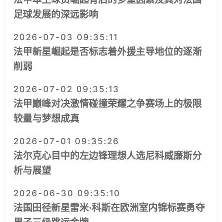
足球发展的深远影响
2026-07-03 09:35:11
法甲新星崛起是否标志着外援主导地位的逐渐
削弱
2026-07-02 09:35:13
法甲巅峰对决激情碰撞荣耀之争赛场上的极限
较量与梦想成真
2026-07-01 09:35:26
法尔克心目中的左边锋理想人选尼科威廉斯分
析与展望
2026-06-30 09:35:10
法国田径新星雷米·科斯在欧洲室内锦标赛勇夺