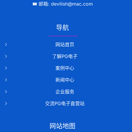
邮箱: devilish@mac.com
导航
网站首页
了解PG电子
案例中心
新闻中心
企业服务
交流PG电子直营站
网站地图