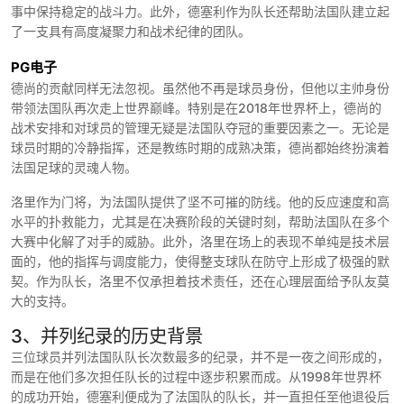
事中保持稳定的战斗力。此外，德塞利作为队长还帮助法国队建立起
了一支具有高度凝聚力和战术纪律的团队。
PG电子
德尚的贡献同样无法忽视。虽然他不再是球员身份，但他以主帅身份
带领法国队再次走上世界巅峰。特别是在2018年世界杯上，德尚的
战术安排和对球员的管理无疑是法国队夺冠的重要因素之一。无论是
球员时期的冷静指挥，还是教练时期的成熟决策，德尚都始终扮演着
法国足球的灵魂人物。
洛里作为门将，为法国队提供了坚不可摧的防线。他的反应速度和高
水平的扑救能力，尤其是在决赛阶段的关键时刻，帮助法国队在多个
大赛中化解了对手的威胁。此外，洛里在场上的表现不单纯是技术层
面的，他的指挥与调度能力，使得整支球队在防守上形成了极强的默
契。作为队长，洛里不仅承担着技术责任，还在心理层面给予队友莫
大的支持。
3、并列纪录的历史背景
三位球员并列法国队队长次数最多的纪录，并不是一夜之间形成的，
而是在他们多次担任队长的过程中逐步积累而成。从1998年世界杯
的成功开始，德塞利便成为了法国队的队长，并一直担任至他退役后