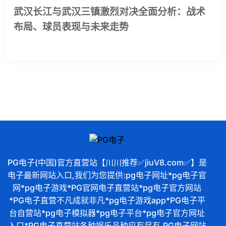
武汉长江与武汉三镇激烈对决全面分析：战术
布局、球员表现与未来走势
PG电子(中国)官方直营站【川川推荐✅jiuV8.com✅】是
电子最新网站入口,我们为您提供:pg电子网址*pg电子官
网*pg电子游戏*PG官网电子直营站*pg电子官方网站
*PG电子直营不凡成就非凡*pg电子游戏app*PG电子平
台自营站*pg电子模拟器*pg电子平台*pg电子官方网址
入口*PG电子直营站各种娱乐品种应有尽有,PG电子网站