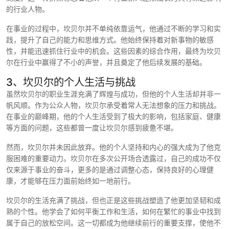
的行业人物。
在事业的过程中，坎贝尔并不单纯依靠运气，他通过不断的学习和实
践，提升了自己的能力和思维方式。他始终保持着对新事物的敏感
性，并能迅速抓住行业中的机会。这些因素的综合作用，最终为坎贝
尔在行业中赢得了不小的声誉，并且奠定了他后续发展的基础。
3、坎贝尔的个人生活与挑战
虽然坎贝尔的职业生涯充满了辉煌与成功，但他的个人生活却并非一
帆风顺。作为公众人物，坎贝尔承受着常人无法想象的压力和挑战。
在事业的巅峰期，他的个人生活受到了极大的影响，包括家庭、健康
等方面的问题，这些都曾一度让坎贝尔感到疲惫不堪。
然而，坎贝尔并未因此放弃。他的个人坚持和内心的强大成为了他克
服困难的重要动力。坎贝尔在多次公开场合透露过，自己的成功不仅
仅来源于事业的奋斗，更多的是通过调整心态，保持良好的心理健
康，才能够在压力面前始终如一地前行。
坎贝尔的生活充满了挑战，但也正是这些挑战塑造了他更加坚韧和成
熟的个性。他学会了如何平衡工作和生活，如何在繁忙的事业中找到
属于自己的放松空间。这一切都成为他继续前行的重要支撑，使他不