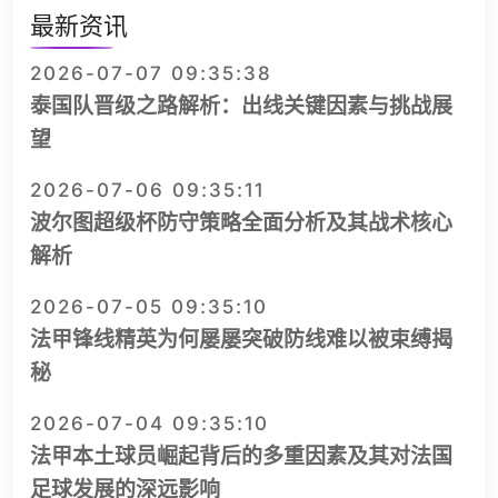
最新资讯
2026-07-07 09:35:38
泰国队晋级之路解析：出线关键因素与挑战展
望
2026-07-06 09:35:11
波尔图超级杯防守策略全面分析及其战术核心
解析
2026-07-05 09:35:10
法甲锋线精英为何屡屡突破防线难以被束缚揭
秘
2026-07-04 09:35:10
法甲本土球员崛起背后的多重因素及其对法国
足球发展的深远影响