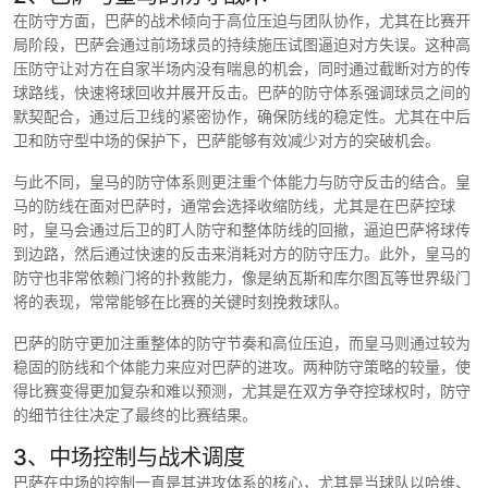
在防守方面，巴萨的战术倾向于高位压迫与团队协作，尤其在比赛开
局阶段，巴萨会通过前场球员的持续施压试图逼迫对方失误。这种高
压防守让对方在自家半场内没有喘息的机会，同时通过截断对方的传
球路线，快速将球回收并展开反击。巴萨的防守体系强调球员之间的
默契配合，通过后卫线的紧密协作，确保防线的稳定性。尤其在中后
卫和防守型中场的保护下，巴萨能够有效减少对方的突破机会。
与此不同，皇马的防守体系则更注重个体能力与防守反击的结合。皇
马的防线在面对巴萨时，通常会选择收缩防线，尤其是在巴萨控球
时，皇马会通过后卫的盯人防守和整体防线的回撤，逼迫巴萨将球传
到边路，然后通过快速的反击来消耗对方的防守压力。此外，皇马的
防守也非常依赖门将的扑救能力，像是纳瓦斯和库尔图瓦等世界级门
将的表现，常常能够在比赛的关键时刻挽救球队。
巴萨的防守更加注重整体的防守节奏和高位压迫，而皇马则通过较为
稳固的防线和个体能力来应对巴萨的进攻。两种防守策略的较量，使
得比赛变得更加复杂和难以预测，尤其是在双方争夺控球权时，防守
的细节往往决定了最终的比赛结果。
3、中场控制与战术调度
巴萨在中场的控制一直是其进攻体系的核心，尤其是当球队以哈维、