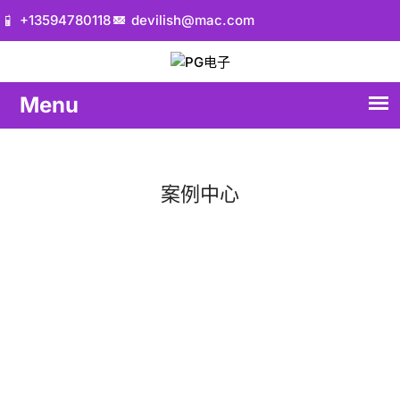
+13594780118
devilish@mac.com
案例中心
首页
案例中心