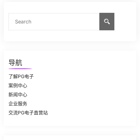
导航
了解PG电子
案例中心
新闻中心
企业服务
交流PG电子直营站