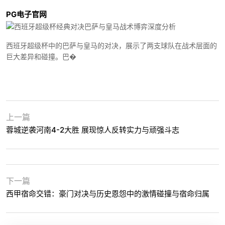
PG电子官网
西班牙超级杯中的巴萨与皇马的对决，展示了两支球队在战术层面的
巨大差异和碰撞。巴�
上一篇
蓉城逆袭河南4-2大胜 展现惊人反转实力与顽强斗志
下一篇
西甲宿命交错：豪门对决与历史恩怨中的激情碰撞与宿命归属