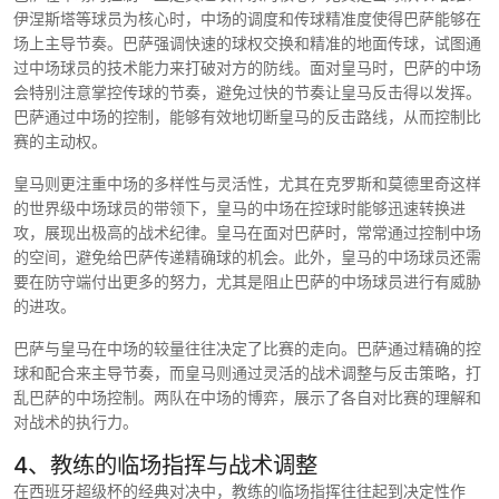
伊涅斯塔等球员为核心时，中场的调度和传球精准度使得巴萨能够在
场上主导节奏。巴萨强调快速的球权交换和精准的地面传球，试图通
过中场球员的技术能力来打破对方的防线。面对皇马时，巴萨的中场
会特别注意掌控传球的节奏，避免过快的节奏让皇马反击得以发挥。
巴萨通过中场的控制，能够有效地切断皇马的反击路线，从而控制比
赛的主动权。
皇马则更注重中场的多样性与灵活性，尤其在克罗斯和莫德里奇这样
的世界级中场球员的带领下，皇马的中场在控球时能够迅速转换进
攻，展现出极高的战术纪律。皇马在面对巴萨时，常常通过控制中场
的空间，避免给巴萨传递精确球的机会。此外，皇马的中场球员还需
要在防守端付出更多的努力，尤其是阻止巴萨的中场球员进行有威胁
的进攻。
巴萨与皇马在中场的较量往往决定了比赛的走向。巴萨通过精确的控
球和配合来主导节奏，而皇马则通过灵活的战术调整与反击策略，打
乱巴萨的中场控制。两队在中场的博弈，展示了各自对比赛的理解和
对战术的执行力。
4、教练的临场指挥与战术调整
在西班牙超级杯的经典对决中，教练的临场指挥往往起到决定性作