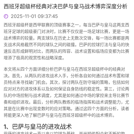
西班牙超级杯经典对决巴萨与皇马战术博弈深度分析
2025-11-01 09:37:45
西班牙超级杯是西甲联赛的顶级赛事之一，每当巴萨与皇马这两支西
班牙足球的超级豪门对决时，比赛不仅仅是一场足球比赛，更是一场
战术博弈的较量。两支球队在历史上无数次交锋，每一场比赛都是两
支战术风格截然不同的球队之间的碰撞。巴萨的控球打法与皇马的快
速反击形成鲜明对比，而两队的阵容、战术设置和临场应变都为比赛
增添了极高的观赏性和战略深度。
本文将从四个方面详细分析巴萨与皇马在西班牙超级杯中的经典对
决。首先，从两队的进攻战术入手，分析各自如何通过战术布置和球
员特点来寻找破门机会。其次，探讨两队在防守端的策略，包括如何
应对对方的进攻体系以及如何保证自身防线的稳定性。第三，讨论两
队的中场控制与战术调度，尤其是如何通过中场的掌控来主导比赛节
奏和组织进攻。最后，分析两队教练的临场指挥和战术调整能力，尤
其是在比赛中出现变数时的应对策略。通过这四个方面的分析，读者
将能更深入地了解巴萨与皇马在西班牙超级杯中的战术博弈。
1、巴萨与皇马的进攻战术
巴萨的进攻战术一直以来以控球为基础，崇尚短传配合和不断的跑