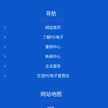
导航
网站首页
了解PG电子
案例中心
新闻中心
企业服务
交流PG电子直营站
网站地图