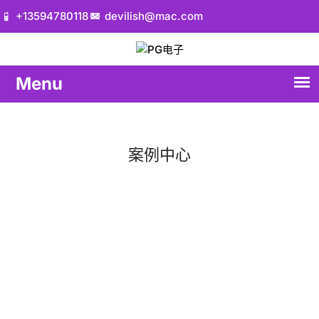
+13594780118
devilish@mac.com
案例中心
首页
案例中心