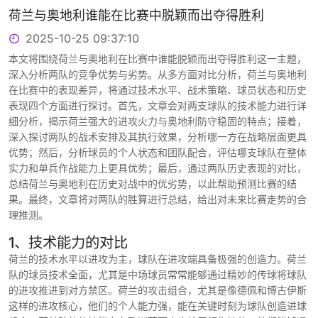
荷兰与奥地利谁能在比赛中脱颖而出夺得胜利
2025-10-25 09:37:10
本文将围绕荷兰与奥地利在比赛中谁能脱颖而出夺得胜利这一主题，
深入分析两队的竞争优势与劣势。从多方面对比分析，荷兰与奥地利
在比赛中的表现差异，将通过技术水平、战术策略、球员状态和历史
表现四个方面进行探讨。首先，文章会对两支球队的技术能力进行详
细分析，揭示荷兰强大的进攻火力与奥地利防守稳固的特点；接着，
深入探讨两队的战术安排及其执行效果，分析哪一方在战略层面更具
优势；然后，分析球员的个人状态和团队配合，评估哪支球队在整体
实力和单兵作战能力上更具优势；最后，通过两队历史表现的对比，
总结荷兰与奥地利在历史对战中的优劣势，以此帮助预测比赛的结
果。最终，文章将对两队的胜算进行总结，给出对未来比赛走势的合
理推测。
1、技术能力的对比
荷兰的技术水平以进攻为主，球队在进攻端具备极强的创造力。荷兰
队的球员技术全面，尤其是中场球员常常能够通过精妙的传球将球队
的进攻推进到对方禁区。荷兰的攻击组合，尤其是像德佩和博古伊斯
这样的进攻核心，他们的个人能力强，能在关键时刻为球队创造进球