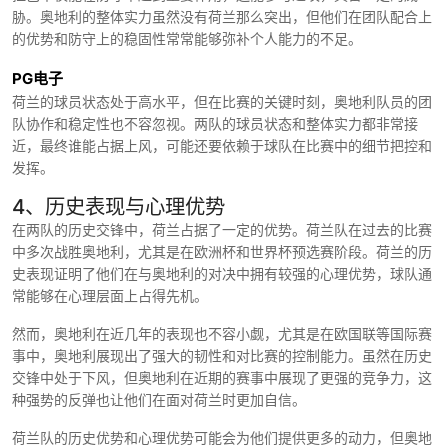
胁。奥地利的整体实力虽然没有荷兰那么突出，但他们在团队配合上
的优势和防守上的稳固性常常能够弥补个人能力的不足。
PG电子
荷兰的球员状态处于高水平，但在比赛的关键时刻，奥地利队员的团
队协作和稳定性也不容忽视。两队的球员状态和整体实力都非常接
近，最终谁能占据上风，可能还要依赖于球队在比赛中的细节把控和
发挥。
4、历史表现与心理优势
在两队的历史交锋中，荷兰占据了一定的优势。荷兰队在过去的比赛
中多次战胜奥地利，尤其是在欧洲杯和世界杯预选赛阶段。荷兰的历
史表现证明了他们在与奥地利的对决中拥有较强的心理优势，球队通
常能够在心理层面上占得先机。
然而，奥地利在近几年的表现也不容小觑，尤其是在欧国联等国际赛
事中，奥地利展现出了强大的韧性和对比赛的控制能力。虽然在历史
交锋中处于下风，但奥地利在近期的赛事中展现了更强的竞争力，这
种强势的反弹也让他们在面对荷兰时更加自信。
荷兰队的历史优势和心理优势可能会为他们提供更多的动力，但奥地