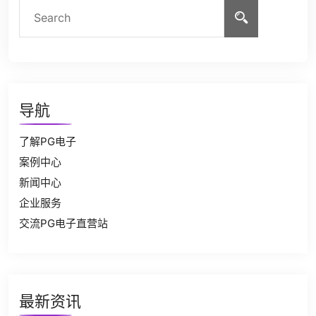
导航
了解PG电子
案例中心
新闻中心
企业服务
交流PG电子直营站
最新资讯