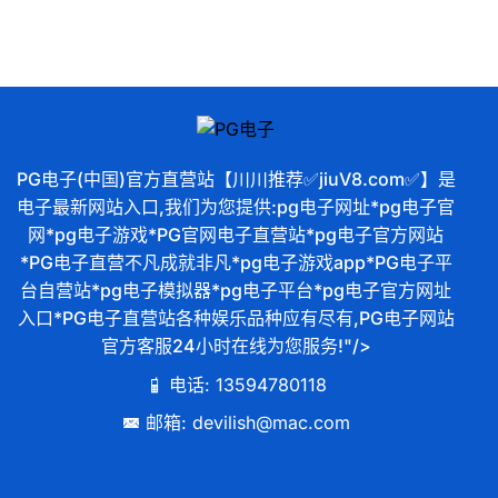
PG电子(中国)官方直营站【川川推荐✅jiuV8.com✅】是
电子最新网站入口,我们为您提供:pg电子网址*pg电子官
网*pg电子游戏*PG官网电子直营站*pg电子官方网站
*PG电子直营不凡成就非凡*pg电子游戏app*PG电子平
台自营站*pg电子模拟器*pg电子平台*pg电子官方网址
入口*PG电子直营站各种娱乐品种应有尽有,PG电子网站
官方客服24小时在线为您服务!"/>
电话: 13594780118
邮箱: devilish@mac.com