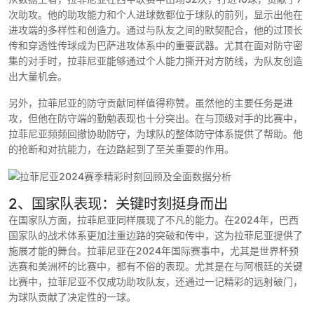
次助攻。他的助攻能力和个人进球数都位于球队的前列，显示出他在
进攻端的多样性和创造力。通过与队友之间的默契配合，他的过顶长
传和穿透性传球成为巴萨进攻体系中的重要武器。尤其在面对防守密
集的对手时，拉菲尼亚能够通过个人能力撕开对方防线，为队友创造
出大量机会。
另外，拉菲尼亚的防守贡献同样值得称赞。虽然他的主要任务是进
攻，但他在防守端的勤勉表现也十分突出。在与顶级对手的比赛中，
拉菲尼亚频频回撤协助防守，为球队的整体防守体系提供了帮助。他
的抢断和对抗能力，在边路起到了至关重要的作用。
2、国家队表现：关键时刻挺身而出
在国家队方面，拉菲尼亚同样展现了不凡的能力。在2024年，巴西
国家队的战术体系更加注重边路的突破和传中，这为拉菲尼亚提供了
施展才能的舞台。拉菲尼亚在2024年国际赛事中，尤其是世界杯预
选赛和美洲杯的比赛中，都有不俗的表现。尤其是在与阿根廷的关键
比赛中，拉菲尼亚不仅成功助攻队友，还通过一记精彩的远射破门，
为球队贡献了决定性的一球。