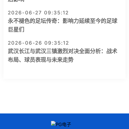
2026-06-27 09:35:12
永不褪色的足坛传奇：影响力延续至今的足球
巨星们
2026-06-26 09:35:12
武汉长江与武汉三镇激烈对决全面分析：战术
布局、球员表现与未来走势