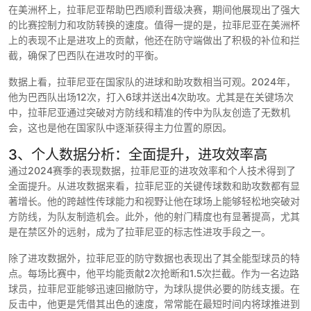
在美洲杯上，拉菲尼亚帮助巴西顺利晋级决赛，期间他展现出了强大
的比赛控制力和攻防转换的速度。值得一提的是，拉菲尼亚在美洲杯
上的表现不止是进攻上的贡献，他还在防守端做出了积极的补位和拦
截，确保了巴西队在进攻时的平衡。
数据上看，拉菲尼亚在国家队的进球和助攻数相当可观。2024年，
他为巴西队出场12次，打入6球并送出4次助攻。尤其是在关键场次
中，拉菲尼亚通过突破对方防线和精准的传中为队友创造了无数机
会，这也是他在国家队中逐渐获得主力位置的原因。
3、个人数据分析：全面提升，进攻效率高
通过2024赛季的表现数据，拉菲尼亚的进攻效率和个人技术得到了
全面提升。从进攻数据来看，拉菲尼亚的关键传球数和助攻数都有显
著增长。他的跨越性传球能力和视野让他在球场上能够轻松地突破对
方防线，为队友制造机会。此外，他的射门精度也有显著提高，尤其
是在禁区外的远射，成为了拉菲尼亚的标志性进攻手段之一。
除了进攻数据外，拉菲尼亚的防守数据也表现出了其全能型球员的特
点。每场比赛中，他平均能贡献2次抢断和1.5次拦截。作为一名边路
球员，拉菲尼亚能够迅速回撤防守，为球队提供必要的防线支援。在
反击中，他更是凭借其出色的速度，常常能在最短时间内将球推进到