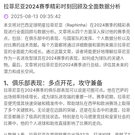
拉菲尼亚2024赛季精彩时刻回顾及全面数据分析
2025-08-13 09:35:42
本文将对巴西足球明星拉菲尼亚（Raphinha）在2024赛季的精彩表
现进行全面回顾与数据分析。文章将从四个方面深入探讨他的赛季亮
点，包括：在俱乐部中的表现、与国家队的发挥、个人数据分析以及
对比赛的战术贡献。每个方面都将通过详细数据和案例来展示拉菲尼
亚的全面能力和成长。通过这篇文章，读者将能更好地理解拉菲尼亚
作为一名进攻型球员在2024赛季的表现，如何成为球队的关键人
物。最后，文章将对拉菲尼亚的2024赛季进行总结，评估其未来的
潜力和成长空间。
1、俱乐部表现：多点开花，攻守兼备
拉菲尼亚在2024赛季的俱乐部表现可以说是可圈可点。他在巴萨的
出场频率持续增长，成为球队进攻端的重要一环。赛季初期，拉菲尼
亚便凭借其快速突破和精准传中，帮助球队在西甲和欧洲赛场上取得
了多个关键胜利。无论是在边路的突破，还是在反击中的速度，拉菲
尼亚都展示了极高的竞技状态。特别是在与马德里竞技和皇家社会的
比赛中，他的个人进球和助攻直接影响了比赛的走向。
从数据上看，拉菲尼亚在西甲联赛中出场32次，打进10球，贡献了7