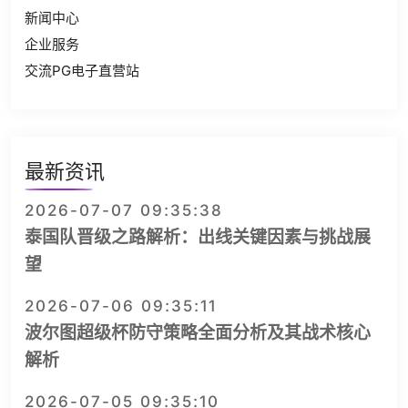
新闻中心
企业服务
交流PG电子直营站
最新资讯
2026-07-07 09:35:38
泰国队晋级之路解析：出线关键因素与挑战展
望
2026-07-06 09:35:11
波尔图超级杯防守策略全面分析及其战术核心
解析
2026-07-05 09:35:10