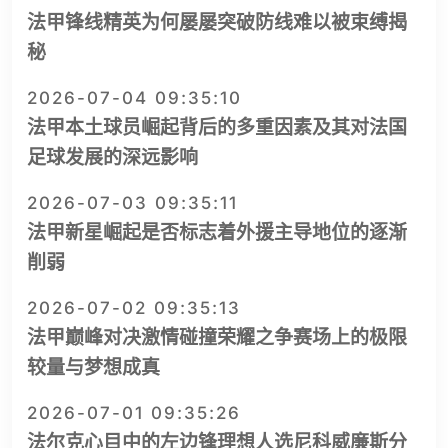
法甲锋线精英为何屡屡突破防线难以被束缚揭
秘
2026-07-04 09:35:10
法甲本土球员崛起背后的多重因素及其对法国
足球发展的深远影响
2026-07-03 09:35:11
法甲新星崛起是否标志着外援主导地位的逐渐
削弱
2026-07-02 09:35:13
法甲巅峰对决激情碰撞荣耀之争赛场上的极限
较量与梦想成真
2026-07-01 09:35:26
法尔克心目中的左边锋理想人选尼科威廉斯分