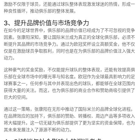
激励不仅限于球员，还能通过球队整体表现激发球迷的热情，形成一
种良性循环，推动俱乐部的整体发展。
3、提升品牌价值与市场竞争力
在如今的足球世界中，俱乐部的品牌价值已经成为了不可忽视的竞争
因素。张康阳深知，要让国际米兰成为真正的全球化俱乐部，必须不
断提升其品牌的市场竞争力。通过为欧冠奖杯设立高额奖金，他不仅
仅是在激励球员争取胜利，同时也是在为俱乐部的品牌价值注入强大
动力。
这种豪气的奖金奖励，不仅能提升球队的整体表现，还能有效提高俱
乐部在全球市场中的曝光率与知名度。欧冠作为全球最具影响力的足
球赛事之一，任何参与其中并表现出色的球队，都能够在全球范围内
获得大量的关注。而这，也为俱乐部的商业合作和赞助商吸引提供了
巨大的空间。
通过这一策略，张康阳在无形中推动了国际米兰的品牌全球化进程。
在品牌效应的加持下，俱乐部的赞助、转播权、周边产品等多项收入
将大幅提升。这一切无疑为俱乐部提供了更为坚实的资金保障，也为
其未来发展注入了源源不断的动力。