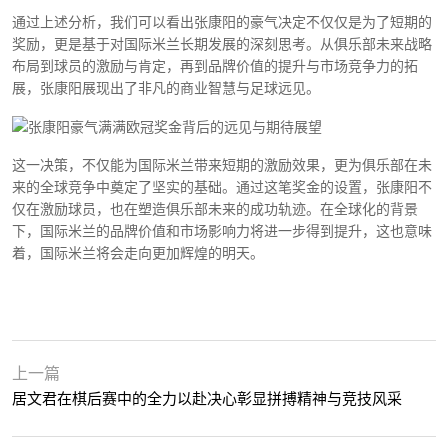
通过上述分析，我们可以看出张康阳的豪气决定不仅仅是为了短期的
奖励，更是基于对国际米兰长期发展的深刻思考。从俱乐部未来战略
布局到球员的激励与肯定，再到品牌价值的提升与市场竞争力的拓
展，张康阳展现出了非凡的商业智慧与足球远见。
这一决策，不仅能为国际米兰带来短期的激励效果，更为俱乐部在未
来的全球竞争中奠定了坚实的基础。通过这笔奖金的设置，张康阳不
仅在激励球员，也在塑造俱乐部未来的成功轨迹。在全球化的背景
下，国际米兰的品牌价值和市场影响力将进一步得到提升，这也意味
着，国际米兰将会走向更加辉煌的明天。
上一篇
居文君在棋后赛中的全力以赴决心彰显拼搏精神与竞技风采