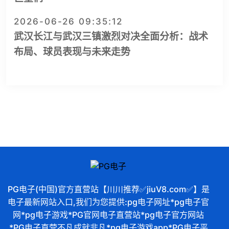
2026-06-26 09:35:12
武汉长江与武汉三镇激烈对决全面分析：战术
布局、球员表现与未来走势
PG电子(中国)官方直营站【川川推荐✅jiuV8.com✅】是
电子最新网站入口,我们为您提供:pg电子网址*pg电子官
网*pg电子游戏*PG官网电子直营站*pg电子官方网站
*PG电子直营不凡成就非凡*pg电子游戏app*PG电子平