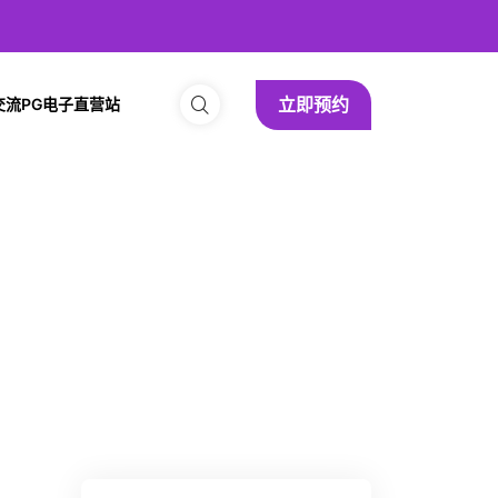
立即预约
交流PG电子直营站