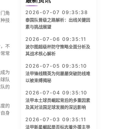
最新资讯
2026-07-07 09:35:38
射门角
这种技
泰国队晋级之路解析：出线关键因
素与挑战展望
2026-07-06 09:35:11
后，不
波尔图超级杯防守策略全面分析及
乔常常
其战术核心解析
2026-07-05 09:35:10
他成为
法甲锋线精英为何屡屡突破防线难
助球队
以被束缚揭秘
球队的
2026-07-04 09:35:10
法甲本土球员崛起背后的多重因素
高度的
及其对法国足球发展的深远影响
对自身
2026-07-03 09:35:11
法甲新星崛起是否标志着外援主导