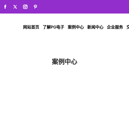
网站首页
了解PG电子
案例中心
新闻中心
企业服务
案例中心
首页
案例中心