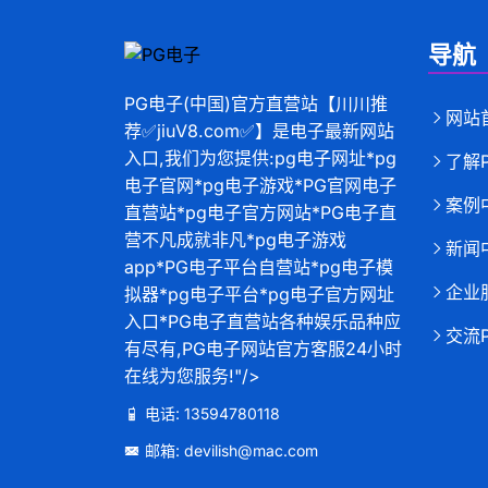
导航
PG电子(中国)官方直营站【川川推
网站
荐✅jiuV8.com✅】是电子最新网站
入口,我们为您提供:pg电子网址*pg
了解
电子官网*pg电子游戏*PG官网电子
案例
直营站*pg电子官方网站*PG电子直
营不凡成就非凡*pg电子游戏
新闻
app*PG电子平台自营站*pg电子模
企业
拟器*pg电子平台*pg电子官方网址
入口*PG电子直营站各种娱乐品种应
交流
有尽有,PG电子网站官方客服24小时
在线为您服务!"/>
电话: 13594780118
邮箱: devilish@mac.com