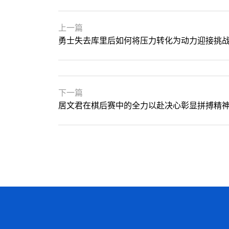
上一篇
勇士失去库里后如何将压力转化为动力迎接挑
下一篇
居文君在棋后赛中的全力以赴决心彰显拼搏精