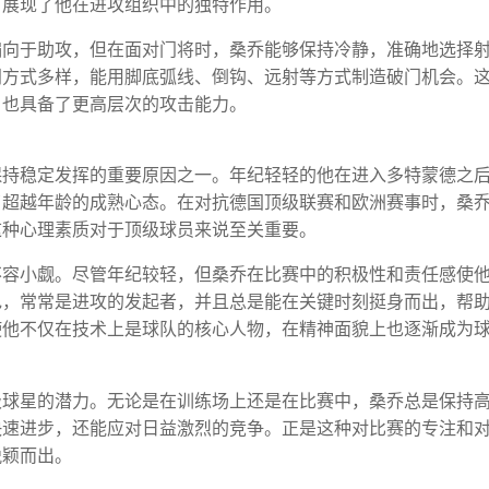
，展现了他在进攻组织中的独特作用。
偏向于助攻，但在面对门将时，桑乔能够保持冷静，准确地选择
门方式多样，能用脚底弧线、倒钩、远射等方式制造破门机会。
，也具备了更高层次的攻击能力。
保持稳定发挥的重要原因之一。年纪轻轻的他在进入多特蒙德之
了超越年龄的成熟心态。在对抗德国顶级联赛和欧洲赛事时，桑
这种心理素质对于顶级球员来说至关重要。
不容小觑。尽管年纪较轻，但桑乔在比赛中的积极性和责任感使
色，常常是进攻的发起者，并且总是能在关键时刻挺身而出，帮
使他不仅在技术上是球队的核心人物，在精神面貌上也逐渐成为
级球星的潜力。无论是在训练场上还是在比赛中，桑乔总是保持
快速进步，还能应对日益激烈的竞争。正是这种对比赛的专注和
脱颖而出。