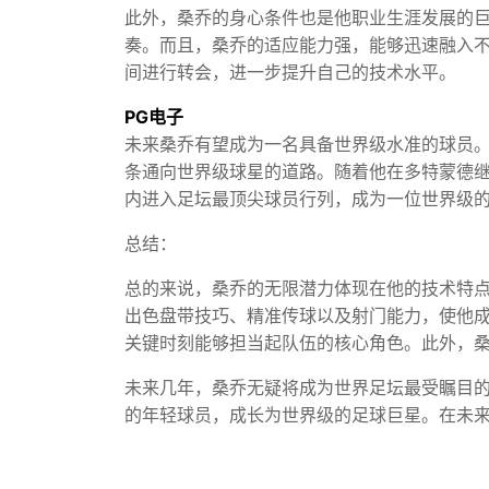
此外，桑乔的身心条件也是他职业生涯发展的
奏。而且，桑乔的适应能力强，能够迅速融入
间进行转会，进一步提升自己的技术水平。
PG电子
未来桑乔有望成为一名具备世界级水准的球员
条通向世界级球星的道路。随着他在多特蒙德
内进入足坛最顶尖球员行列，成为一位世界级
总结：
总的来说，桑乔的无限潜力体现在他的技术特
出色盘带技巧、精准传球以及射门能力，使他
关键时刻能够担当起队伍的核心角色。此外，
未来几年，桑乔无疑将成为世界足坛最受瞩目
的年轻球员，成长为世界级的足球巨星。在未