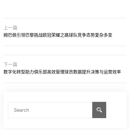
上一篇
姆巴佩引领巴黎挑战欧冠荣耀之路球队竞争态势复杂多变
下一篇
数字化转型助力俱乐部高效管理球员数据提升决策与运营效率