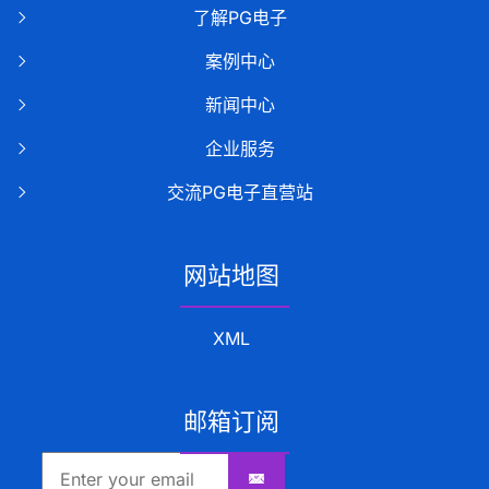
了解PG电子
案例中心
新闻中心
企业服务
交流PG电子直营站
网站地图
XML
邮箱订阅