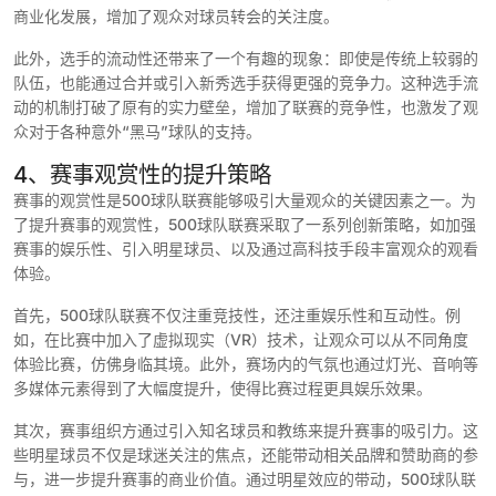
商业化发展，增加了观众对球员转会的关注度。
此外，选手的流动性还带来了一个有趣的现象：即使是传统上较弱的
队伍，也能通过合并或引入新秀选手获得更强的竞争力。这种选手流
动的机制打破了原有的实力壁垒，增加了联赛的竞争性，也激发了观
众对于各种意外“黑马”球队的支持。
4、赛事观赏性的提升策略
赛事的观赏性是500球队联赛能够吸引大量观众的关键因素之一。为
了提升赛事的观赏性，500球队联赛采取了一系列创新策略，如加强
赛事的娱乐性、引入明星球员、以及通过高科技手段丰富观众的观看
体验。
首先，500球队联赛不仅注重竞技性，还注重娱乐性和互动性。例
如，在比赛中加入了虚拟现实（VR）技术，让观众可以从不同角度
体验比赛，仿佛身临其境。此外，赛场内的气氛也通过灯光、音响等
多媒体元素得到了大幅度提升，使得比赛过程更具娱乐效果。
其次，赛事组织方通过引入知名球员和教练来提升赛事的吸引力。这
些明星球员不仅是球迷关注的焦点，还能带动相关品牌和赞助商的参
与，进一步提升赛事的商业价值。通过明星效应的带动，500球队联