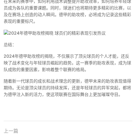
在未来的赛季中，如何利用战术调整提升助攻效率，如何培养年轻球
员成为各队的重要课题。同时，球迷们也将期待更多精彩的比赛，以
及在赛场上创造的动人瞬间。德甲的助攻榜，必将成为记录这些精彩
表现的重要标尺。
总结：
2024年德甲助攻榜的揭晓，不仅展示了顶尖球员的个人才能，还反
映了战术变化与年轻球员崛起的趋势。这一赛季的助攻表现，成为球
队成败的重要因素，影响着整个联赛的格局。
随着新一代球员的成长和战术理念的更新，德甲未来的助攻表现值得
期待。无论是顶尖球员的持续发挥，还是年轻球员的异军突起，都将
为德甲注入新的活力，使这项联赛在国际舞台上更加璀璨夺目。
上一篇