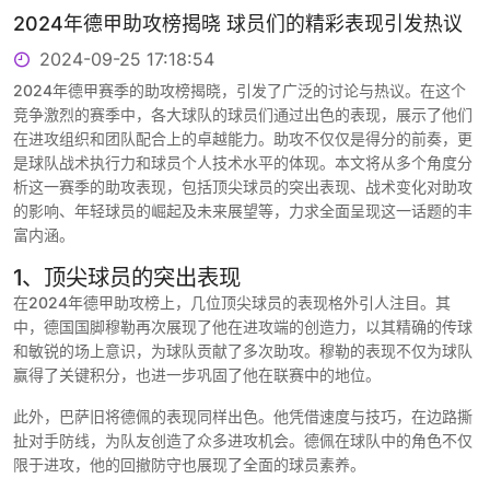
2024年德甲助攻榜揭晓 球员们的精彩表现引发热议
2024-09-25 17:18:54
2024年德甲赛季的助攻榜揭晓，引发了广泛的讨论与热议。在这个
竞争激烈的赛季中，各大球队的球员们通过出色的表现，展示了他们
在进攻组织和团队配合上的卓越能力。助攻不仅仅是得分的前奏，更
是球队战术执行力和球员个人技术水平的体现。本文将从多个角度分
析这一赛季的助攻表现，包括顶尖球员的突出表现、战术变化对助攻
的影响、年轻球员的崛起及未来展望等，力求全面呈现这一话题的丰
富内涵。
1、顶尖球员的突出表现
在2024年德甲助攻榜上，几位顶尖球员的表现格外引人注目。其
中，德国国脚穆勒再次展现了他在进攻端的创造力，以其精确的传球
和敏锐的场上意识，为球队贡献了多次助攻。穆勒的表现不仅为球队
赢得了关键积分，也进一步巩固了他在联赛中的地位。
此外，巴萨旧将德佩的表现同样出色。他凭借速度与技巧，在边路撕
扯对手防线，为队友创造了众多进攻机会。德佩在球队中的角色不仅
限于进攻，他的回撤防守也展现了全面的球员素养。