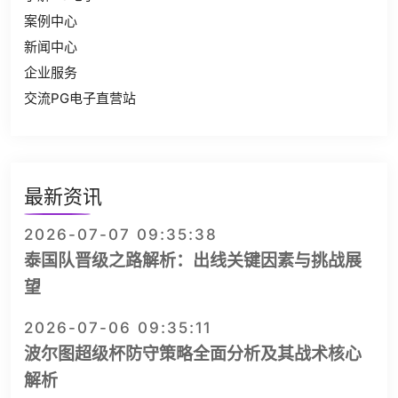
案例中心
新闻中心
企业服务
交流PG电子直营站
最新资讯
2026-07-07 09:35:38
泰国队晋级之路解析：出线关键因素与挑战展
望
2026-07-06 09:35:11
波尔图超级杯防守策略全面分析及其战术核心
解析