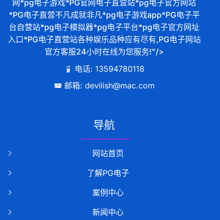
网*pg电子游戏*PG官网电子直营站*pg电子官方网站
*PG电子直营不凡成就非凡*pg电子游戏app*PG电子平
台自营站*pg电子模拟器*pg电子平台*pg电子官方网址
入口*PG电子直营站各种娱乐品种应有尽有,PG电子网站
官方客服24小时在线为您服务!"/>
电话: 13594780118
邮箱: devilish@mac.com
导航
网站首页
了解PG电子
案例中心
新闻中心