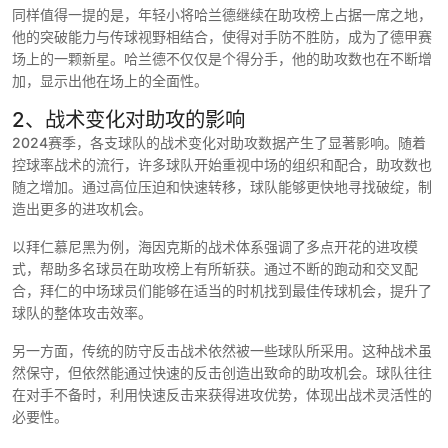
同样值得一提的是，年轻小将哈兰德继续在助攻榜上占据一席之地，
他的突破能力与传球视野相结合，使得对手防不胜防，成为了德甲赛
场上的一颗新星。哈兰德不仅仅是个得分手，他的助攻数也在不断增
加，显示出他在场上的全面性。
2、战术变化对助攻的影响
2024赛季，各支球队的战术变化对助攻数据产生了显著影响。随着
控球率战术的流行，许多球队开始重视中场的组织和配合，助攻数也
随之增加。通过高位压迫和快速转移，球队能够更快地寻找破绽，制
造出更多的进攻机会。
以拜仁慕尼黑为例，海因克斯的战术体系强调了多点开花的进攻模
式，帮助多名球员在助攻榜上有所斩获。通过不断的跑动和交叉配
合，拜仁的中场球员们能够在适当的时机找到最佳传球机会，提升了
球队的整体攻击效率。
另一方面，传统的防守反击战术依然被一些球队所采用。这种战术虽
然保守，但依然能通过快速的反击创造出致命的助攻机会。球队往往
在对手不备时，利用快速反击来获得进攻优势，体现出战术灵活性的
必要性。