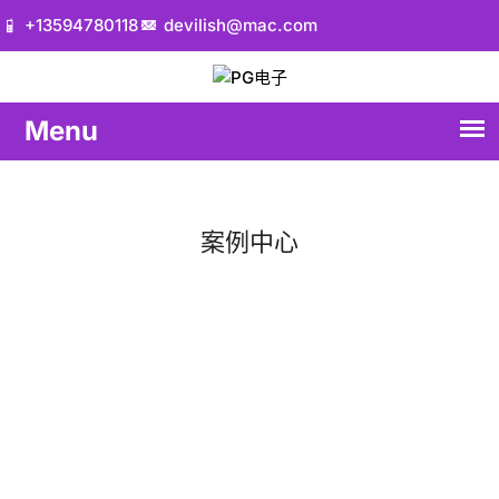
+13594780118
devilish@mac.com
案例中心
首页
案例中心