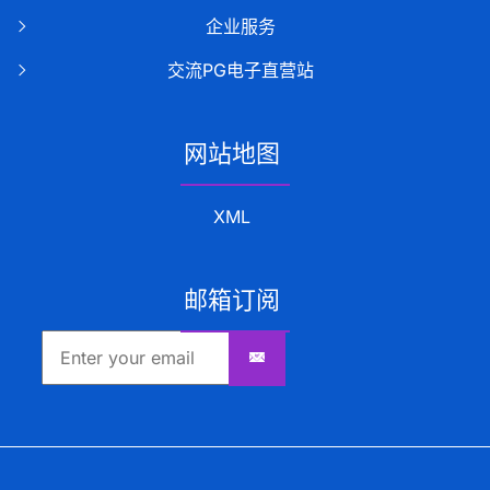
企业服务
交流PG电子直营站
网站地图
XML
邮箱订阅