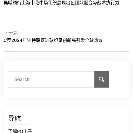
吴曦领衔上海申花中场组织展现出色团队配合与战术执行力
下一篇
C罗2024年沙特联赛进球纪录创新高引发全球热议
导航
了解PG电子