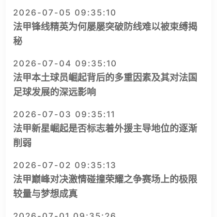
2026-07-05 09:35:10
法甲锋线精英为何屡屡突破防线难以被束缚揭
秘
2026-07-04 09:35:10
法甲本土球员崛起背后的多重因素及其对法国
足球发展的深远影响
2026-07-03 09:35:11
法甲新星崛起是否标志着外援主导地位的逐渐
削弱
2026-07-02 09:35:13
法甲巅峰对决激情碰撞荣耀之争赛场上的极限
较量与梦想成真
2026-07-01 09:35:26