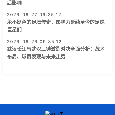
后影响
2026-06-27 09:35:12
永不褪色的足坛传奇：影响力延续至今的足球
巨星们
2026-06-26 09:35:12
武汉长江与武汉三镇激烈对决全面分析：战术
布局、球员表现与未来走势