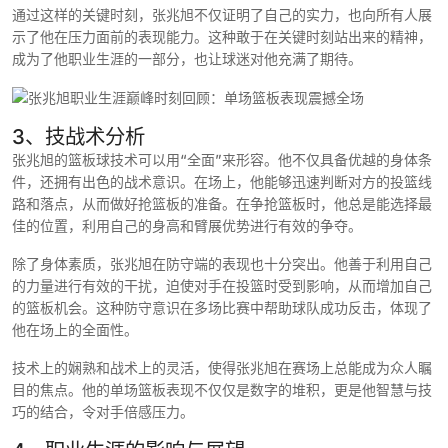
通过这样的关键时刻，张兆旭不仅证明了自己的实力，也向所有人展
示了他在压力面前的表现能力。这种敢于在关键时刻站出来的精神，
成为了他职业生涯的一部分，也让球迷对他充满了期待。
3、技战术分析
张兆旭的篮板球技术可以用“全面”来形容。他不仅具备优越的身体条
件，还拥有出色的战术意识。在场上，他能够迅速判断对方的投篮线
路和落点，从而做好抢篮板的准备。在争抢篮板时，他总是能选择最
佳的位置，利用自己的身高和臂展优势进行有效的争夺。
除了身体素质，张兆旭在防守端的表现也十分突出。他善于利用自己
的力量进行有效的干扰，迫使对手在投篮时受到影响，从而增加自己
的篮板机会。这种防守意识在多场比赛中帮助球队成功反击，体现了
他在场上的全面性。
技术上的娴熟和战术上的灵活，使得张兆旭在赛场上总能成为众人瞩
目的焦点。他的单场篮板表现不仅仅是数字的堆积，更是他智慧与技
巧的结合，令对手倍感压力。