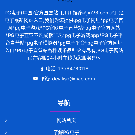
PG电子(中国)官方直营站【川川推荐✅jiuV8.com✅】是
电子最新网站入口,我们为您提供:pg电子网址*pg电子官
网*pg电子游戏*PG官网电子直营站*pg电子官方网站
*PG电子直营不凡成就非凡*pg电子游戏app*PG电子平
台自营站*pg电子模拟器*pg电子平台*pg电子官方网址
入口*PG电子直营站各种娱乐品种应有尽有,PG电子网站
官方客服24小时在线为您服务!"/>
电话: 13594780118
邮箱: devilish@mac.com
导航
网站首页
了解PG电子