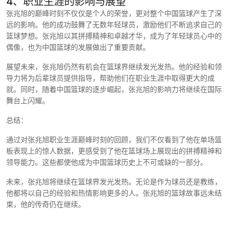
4、职业生涯的影响与展望
张兆旭的巅峰时刻不仅仅是个人的荣誉，更对整个中国篮球产生了深
远的影响。他的成功鼓舞了无数年轻球员，激励他们不断追求自己的
篮球梦想。张兆旭以其拼搏精神和卓越才华，成为了年轻球员心中的
偶像，也为中国篮球的发展做出了重要贡献。
展望未来，张兆旭仍然有机会在篮球界继续发光发热。他的经验和领
导力将为后辈球员提供指导，帮助他们在职业生涯中取得更大的成
就。同时，随着中国篮球的逐步崛起，张兆旭的影响力将继续在国际
舞台上闪耀。
总结：
通过对张兆旭职业生涯巅峰时刻的回顾，我们不仅看到了他在单场篮
板表现上的惊人数据，更感受到了他在篮球场上展现出的拼搏精神和
领导能力。这些都使他成为中国篮球历史上不可或缺的一部分。
未来，张兆旭将继续在篮球界发光发热。无论是作为球员还是教练，
他都将以自己的经验和热情影响更多的人。张兆旭的篮球故事远未结
束，他的传奇仍在继续。