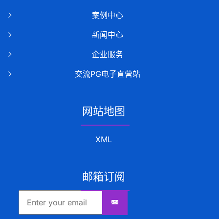
案例中心
新闻中心
企业服务
交流PG电子直营站
网站地图
XML
邮箱订阅