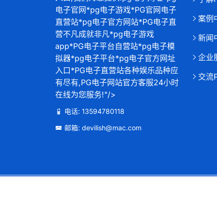
电子官网*pg电子游戏*PG官网电子
案例
直营站*pg电子官方网站*PG电子直
营不凡成就非凡*pg电子游戏
新闻
app*PG电子平台自营站*pg电子模
企业
拟器*pg电子平台*pg电子官方网址
入口*PG电子直营站各种娱乐品种应
交流
有尽有,PG电子网站官方客服24小时
在线为您服务!"/>
电话: 13594780118
邮箱: devilish@mac.com