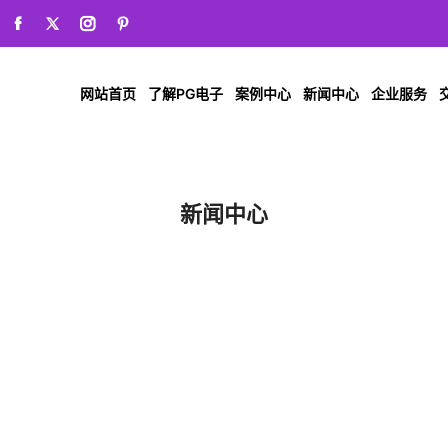
网站首页
了解PG电子
案例中心
新闻中心
企业服务
新闻中心
首页
新闻中心