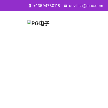
+13594780118
devilish@mac.com