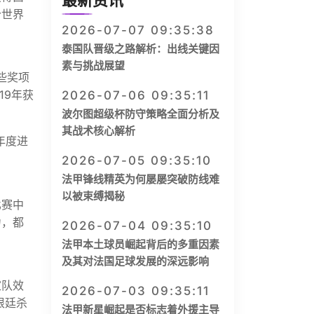
最新资讯
个世界
2026-07-07 09:35:38
泰国队晋级之路解析：出线关键因
素与挑战展望
些奖项
19年获
2026-07-06 09:35:11
波尔图超级杯防守策略全面分析及
其战术核心解析
年度进
。
2026-07-05 09:35:10
法甲锋线精英为何屡屡突破防线难
以被束缚揭秘
比赛中
力，都
2026-07-04 09:35:10
法甲本土球员崛起背后的多重因素
及其对法国足球发展的深远影响
家队效
2026-07-03 09:35:11
根廷杀
法甲新星崛起是否标志着外援主导