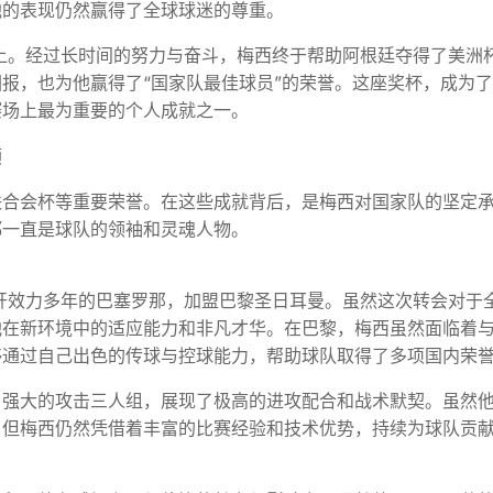
他的表现仍然赢得了全球球迷的尊重。
杯上。经过长时间的努力与奋斗，梅西终于帮助阿根廷夺得了美洲
报，也为他赢得了“国家队最佳球员”的荣誉。这座奖杯，成为
赛场上最为重要的个人成就之一。
联合会杯等重要荣誉。在这些成就背后，是梅西对国家队的坚定
都一直是球队的领袖和灵魂人物。
离开效力多年的巴塞罗那，加盟巴黎圣日耳曼。虽然这次转会对于
他在新环境中的适应能力和非凡才华。在巴黎，梅西虽然面临着
够通过自己出色的传球与控球能力，帮助球队取得了多项国内荣
了强大的攻击三人组，展现了极高的进攻配合和战术默契。虽然
，但梅西仍然凭借着丰富的比赛经验和技术优势，持续为球队贡