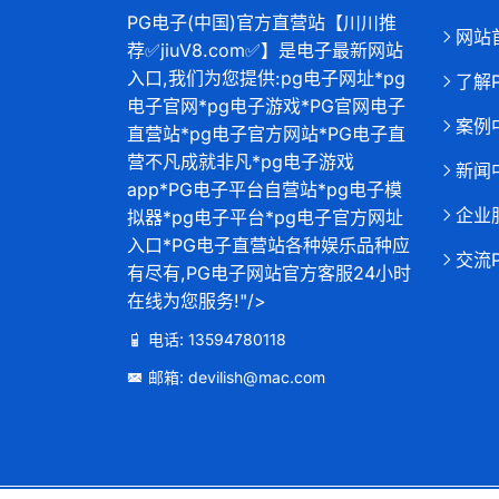
PG电子(中国)官方直营站【川川推
网站
荐✅jiuV8.com✅】是电子最新网站
入口,我们为您提供:pg电子网址*pg
了解
电子官网*pg电子游戏*PG官网电子
案例
直营站*pg电子官方网站*PG电子直
营不凡成就非凡*pg电子游戏
新闻
app*PG电子平台自营站*pg电子模
企业
拟器*pg电子平台*pg电子官方网址
入口*PG电子直营站各种娱乐品种应
交流
有尽有,PG电子网站官方客服24小时
在线为您服务!"/>
电话: 13594780118
邮箱: devilish@mac.com