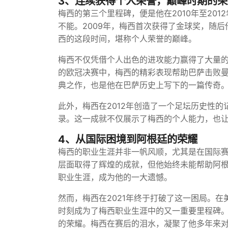
3、连续获得个人荣誉，巅峰时期的荣
梅西的第三个里程碑，便是他在2010年至20
不能。2009年，梅西首次获得了金球奖，随后他
西的这段时间，堪称个人荣誉的巅峰。
梅西不仅凭借个人出色的进攻能力赢得了大量的
的欧冠决赛中，梅西的精彩表现帮助巴萨击败
典之作，也是他在巴萨历史上写下的一篇传奇
此外，梅西在2012年创造了一个足坛历史性的
录。这一成就不仅展示了梅西的个人能力，也
4、从国际困境到阿根廷的荣耀
梅西的职业生涯并非一帆风顺，尤其是在国际
层面取得了辉煌的成就，但他始终未能帮助阿
职业生涯，成为他的一大遗憾。
然而，梅西在2021年终于打破了这一困局。
时刻成为了梅西职业生涯中的又一重要里程碑
的荣耀。梅西在赛后的泪水，凝聚了他多年来