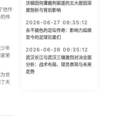
沃顿因何遭裁判驱逐的五大原因深
了他作
度剖析与背后影响
奇的伟
2026-06-27 09:35:12
永不褪色的足坛传奇：影响力延续
至今的足球巨星们
涩少年
2026-06-26 09:35:12
国家荣
武汉长江与武汉三镇激烈对决全面
分析：战术布局、球员表现与未来
走势
赋为世
明了天