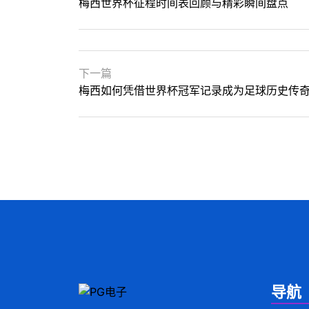
梅西世界杯征程时间表回顾与精彩瞬间盘点
下一篇
梅西如何凭借世界杯冠军记录成为足球历史传
导航