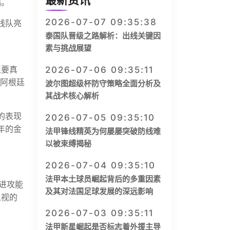
最新资讯
础。
2026-07-07 09:35:38
线队亮
泰国队晋级之路解析：出线关键因
素与挑战展望
但要真
2026-07-06 09:35:11
领阿根廷
波尔图超级杯防守策略全面分析及
其战术核心解析
的表现
2026-07-05 09:35:10
年的金
法甲锋线精英为何屡屡突破防线难
以被束缚揭秘
2026-07-04 09:35:10
法甲本土球员崛起背后的多重因素
的进攻能
及其对法国足球发展的深远影响
忽视的
2026-07-03 09:35:11
法甲新星崛起是否标志着外援主导