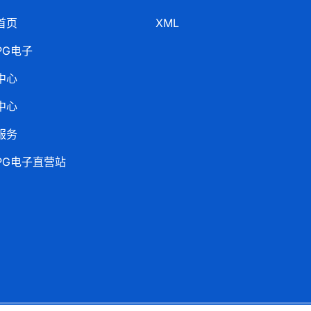
首页
XML
PG电子
中心
中心
服务
PG电子直营站