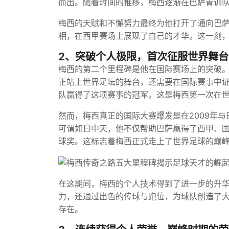
而出。随着时间的推移，梅西逐渐在巴萨青训
梅西的天赋和不懈努力最终为他打开了通向巴萨
相，在西甲赛场上展现了自己的才华。这一刻
2、突破个人极限，首次征服世界舞台
梅西的第二个里程碑是他在国际赛场上的突破
正站上世界足坛的舞台，还需要在国际赛事中证明
队赢得了这项赛事的冠军。这是梅西第一次在
然而，梅西真正的国际大赛爆发是在2009年
可谓如日中天，他不仅帮助巴萨赢得了西甲、国
球奖。这标志着梅西正式走上了世界足球的巅
在这期间，梅西的个人技术得到了进一步的升华。尤
力，还通过出色的传球与跑位，为球队创造了
存在。