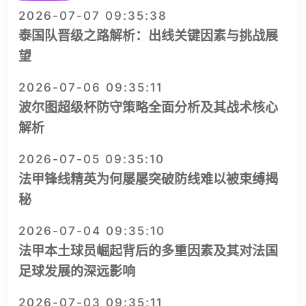
2026-07-07 09:35:38
泰国队晋级之路解析：出线关键因素与挑战展
望
2026-07-06 09:35:11
波尔图超级杯防守策略全面分析及其战术核心
解析
2026-07-05 09:35:10
法甲锋线精英为何屡屡突破防线难以被束缚揭
秘
2026-07-04 09:35:10
法甲本土球员崛起背后的多重因素及其对法国
足球发展的深远影响
2026-07-03 09:35:11