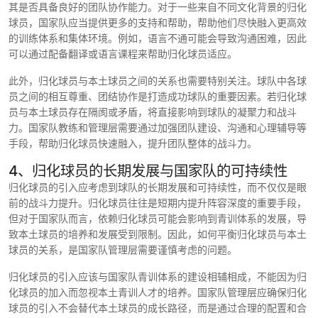
其是否具备良好的团队协作能力。对于一些来自不同文化背景的归化
球员，国家队应当提供更多的支持和帮助，帮助他们尽快融入更高效
的训练体系和集体环境。例如，语言不通可能会导致沟通困难，因此
可以通过配备翻译或语言课程来帮助归化球员适应。
此外，归化球员与本土球员之间的关系也需要特别关注。球队中各球
员之间的相互尊重、团结协作是打造成功球队的重要因素。若归化球
员与本土球员存在隔阂或矛盾，将直接影响到球队的凝聚力和战斗
力。国家队教练和管理层需要通过加强团队建设、沟通和心理辅导等
手段，帮助归化球员快速融入，提升团队整体的战斗力。
4、归化球员的长期发展与国家队的可持续性
归化球员的引入应考虑到球队的长期发展和可持续性，而不仅仅是眼
前的战斗力提升。归化球员往往是短期内提升阵容深度的重要手段，
但对于国家队而言，依赖归化球员可能会影响到青训体系的发展，导
致本土球员的培养和发展受到限制。因此，如何平衡归化球员与本土
球员的关系，是国家队管理层需要谨慎考虑的问题。
归化球员的引入应该与国家队青训体系的建设相辅相成，不能因为归
化球员的加入而忽视本土青训人才的培养。国家队管理层应确保归化
球员的引入不会替代本土球员的成长路径，而是通过合理的配置和合