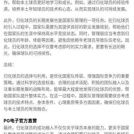
作，帮助本土球员更好地学习和成长。例如，通过归化球员的经验传
递，培养本土年轻球员的技术和心态，从而实现球队的可持续发展。
此外，归化球员的长期发展也是国家队管理的一项任务。在归化球员
的引入过程中，国家队需要为其提供良好的职业发展规划，帮助他们
在国家队的生涯中保持高水平竞技状态。同时，管理层应当考虑到归
化球员的年龄、体能等因素，避免因依赖年老球员导致队伍老化。因
此，归化球员的选择不仅要考虑即时的实力需求，更要有长远的眼
光，确保球队的可持续性。
总结：
归化球员的选择与利用，是优化国家队阵容、增强国际竞争力的重要
策略。通过科学的选拔标准、合理的战术适配、积极的团队融入以及
注重长期发展的战略布局，能够最大程度地发挥归化球员的优势，帮
助国家队提升整体实力。在这一过程中，国家队管理层需要综合考虑
球员的技术特点、身体条件、心理素质等多方面因素，确保归化球员
与本土球员的有效融合。
PG电子官方直营
最终，归化球员的成功融入不仅仅关乎球员本身的能力，更关乎国家