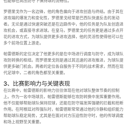
也能够在高压防守下保持球的流畅性。
罗德里戈作为一名边锋，他的角色偏向于进攻创造与终结。由于其在
进攻端的爆发力和变化性，罗德里戈经常是巴西队快速反击的发动
者。无论是通过快速突破还是在边路传中，他的任务是为队友创造进
攻机会，或直接寻求进球。在皇马，罗德里戈的任务更是通过多点开
花的进攻方式，为球队提供更多进攻选择，他的灵活性使得他可以在
多个前场位置上游走。
帕雷德斯的定位决定了他更多的是在中场进行调度与防守，成为球队
攻防转换的枢纽。而罗德里戈则是通过其迅速的进攻推进，为球队提
供更多破门机会。两者的定位各自服务于不同的战术需求，然而在现
代足球中，二者的角色都至关重要。
3、比赛影响力与关键表现
在比赛中，帕雷德斯的影响力往往体现在他对球队整体节奏的控制
上。作为一名中场球员，帕雷德斯能够在攻防转换中发挥重要作用。
他不仅能够帮助球队保持控球，还能在防守端发挥强硬的拦截和抢断
作用。在阿根廷对阵强队时，帕雷德斯常常通过他的冷静和组织能力
帮助球队稳定局势，尤其是在面对对方压迫性防守时，他的传球调度
和场上视野至关重要。