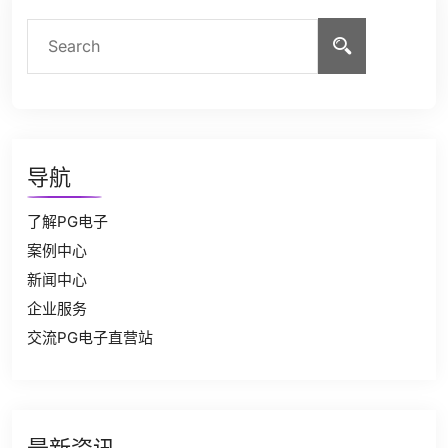
导航
了解PG电子
案例中心
新闻中心
企业服务
交流PG电子直营站