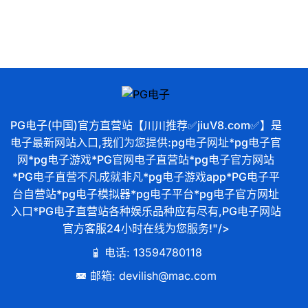
PG电子(中国)官方直营站【川川推荐✅jiuV8.com✅】是
电子最新网站入口,我们为您提供:pg电子网址*pg电子官
网*pg电子游戏*PG官网电子直营站*pg电子官方网站
*PG电子直营不凡成就非凡*pg电子游戏app*PG电子平
台自营站*pg电子模拟器*pg电子平台*pg电子官方网址
入口*PG电子直营站各种娱乐品种应有尽有,PG电子网站
官方客服24小时在线为您服务!"/>
电话: 13594780118
邮箱: devilish@mac.com