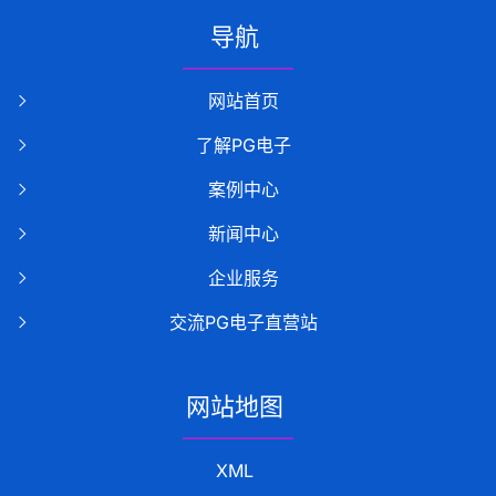
导航
网站首页
了解PG电子
案例中心
新闻中心
企业服务
交流PG电子直营站
网站地图
XML