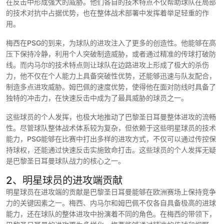
在反击中形成强大的威胁。他们各自的技术特点不仅帮助球队在局部
的技术对抗中占据优势，也在整体战术部署中发挥着举足轻重的作
用。
梅西在PSG的到来，为球队的进攻注入了更多的创造性。他能够在高
压下保持冷静，利用个人突破制造威胁，或者通过精准的传球打破防
线。而内马尔的技术特点则让球队在边路进攻上形成了极大的杀伤
力，他不仅在个人能力上具备突破性优势，还能够迅速与队友配合，
制造多点进攻威胁。姆巴佩的速度优势，使得他在面对防线时具备了
独特的冲击力，在快速反击中成为了最具威胁的球员之一。
这些球员的个人发挥，也极大地推动了巴黎圣日耳曼整体进攻的流畅
性。尽管球队整体战术体系较为复杂，但依赖于这些明星球员的技术
能力，PSG能够在比赛中打出多样的进攻方式，不仅可以通过传控保
持球权，还能通过快速反击实施致命打击。这些球员的个人发挥无疑
是巴黎圣日耳曼球队战力的核心之一。
2、明星球员的进攻端贡献
明星球员在进攻端的贡献是巴黎圣日耳曼能够在欧洲赛场上保持竞争
力的关键因素之一。梅西、内马尔和姆巴佩不仅各自具备极高的进球
能力，还在球队的整体进攻中扮演着不同的角色。在梅西的带领下，