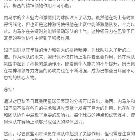
策，梅西的精神领袖作用不可小觑。
内马尔的个人魅力和激情则为球队注入了活力。虽然他在场上有时显
得情绪化，但也正是这种激情使得他在比赛中能够激励队友，全力以
赴。内马尔在关键时刻能够带动球队的士气，这种领导力在巴黎圣日
耳曼的整体协作中起到了积极作用。
姆巴佩则以其年轻的活力和强大的拼搏精神，为球队注入了新的血
液。作为球队的未来，姆巴佩不仅在场上发挥着重要作用，还在球队
氛围中起到了积极的激励作用。随着他个人能力的不断提升，姆巴佩
在精神和领导力方面的影响力也在不断增强，成为巴黎圣日耳曼不可
忽视的核心人物。
总结：
通过对巴黎圣日耳曼明星球员表现的分析可以看出，梅西、内马尔和
姆巴佩不仅在各自的技术和进攻贡献上发挥了巨大的作用，也在防守
和团队协作中展现了重要的影响力。每个球员的特点和优势互补，使
得球队在赛场上能够形成强大的整体战力。
然而，尽管这些明星球员在球队中起到了关键作用，但也需要注意的