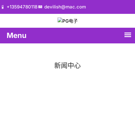
+13594780118
devilish@mac.com
新闻中心
首页
新闻中心