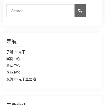
导航
了解PG电子
案例中心
新闻中心
企业服务
交流PG电子直营站