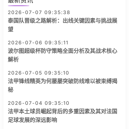
最新资讯
2026-07-07 09:35:38
泰国队晋级之路解析：出线关键因素与挑战展
望
2026-07-06 09:35:11
波尔图超级杯防守策略全面分析及其战术核心
解析
2026-07-05 09:35:10
法甲锋线精英为何屡屡突破防线难以被束缚揭
秘
2026-07-04 09:35:10
法甲本土球员崛起背后的多重因素及其对法国
足球发展的深远影响