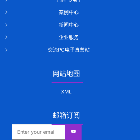
案例中心
新闻中心
企业服务
交流PG电子直营站
网站地图
XML
邮箱订阅