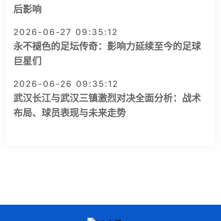
后影响
2026-06-27 09:35:12
永不褪色的足坛传奇：影响力延续至今的足球
巨星们
2026-06-26 09:35:12
武汉长江与武汉三镇激烈对决全面分析：战术
布局、球员表现与未来走势