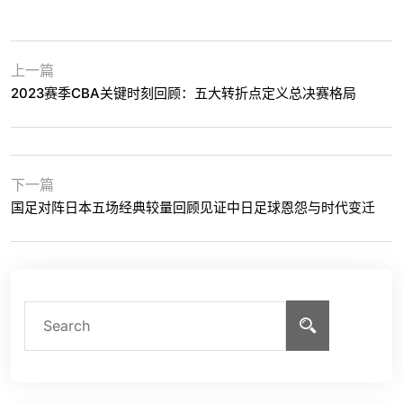
上一篇
2023赛季CBA关键时刻回顾：五大转折点定义总决赛格局
下一篇
国足对阵日本五场经典较量回顾见证中日足球恩怨与时代变迁