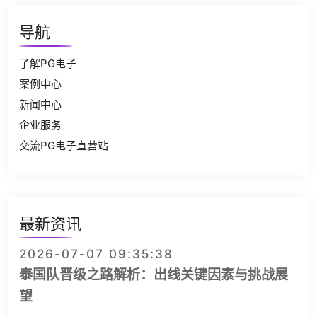
导航
了解PG电子
案例中心
新闻中心
企业服务
交流PG电子直营站
最新资讯
2026-07-07 09:35:38
泰国队晋级之路解析：出线关键因素与挑战展
望