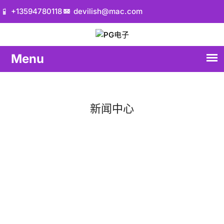
+13594780118
devilish@mac.com
新闻中心
首页
新闻中心