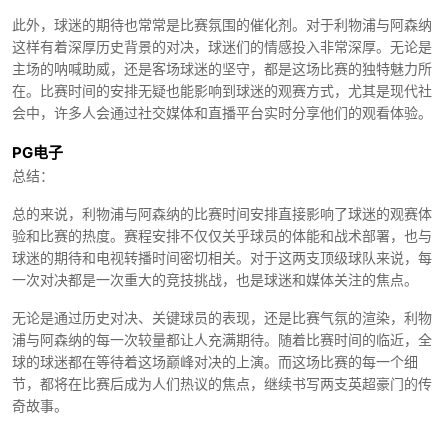
此外，球迷的期待也常常是比赛氛围的催化剂。对于利物浦与阿森纳
这样有着深厚历史背景的对决，球迷们的情感投入非常深厚。无论是
主场的呐喊助威，还是客场球迷的坚守，都是这场比赛的独特魅力所
在。比赛时间的安排无疑也能影响到球迷的观赛方式，尤其是现代社
会中，许多人会通过社交媒体和直播平台实时分享他们的观看体验。
PG电子
总结：
总的来说，利物浦与阿森纳的比赛时间安排直接影响了球迷的观赛体
验和比赛的热度。赛程安排不仅仅关乎球员的体能和战术部署，也与
球迷的期待和电视转播时间密切相关。对于这两支顶级球队来说，每
一次对决都是一次重大的竞技挑战，也是球迷和媒体关注的焦点。
无论是通过历史对决、关键球员的表现，还是比赛气氛的渲染，利物
浦与阿森纳的每一次较量都让人充满期待。随着比赛时间的临近，全
球的球迷都在等待着这场巅峰对决的上演。而这场比赛的每一个细
节，都将在比赛后成为人们热议的焦点，继续书写两支英超豪门的传
奇故事。