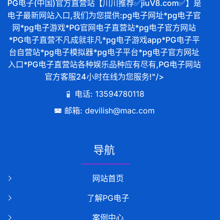
PG电子(中国)官方直营站【川川推荐✅jiuV8.com✅】是
电子最新网站入口,我们为您提供:pg电子网址*pg电子官
网*pg电子游戏*PG官网电子直营站*pg电子官方网站
*PG电子直营不凡成就非凡*pg电子游戏app*PG电子平
台自营站*pg电子模拟器*pg电子平台*pg电子官方网址
入口*PG电子直营站各种娱乐品种应有尽有,PG电子网站
官方客服24小时在线为您服务!"/>
电话: 13594780118
邮箱: devilish@mac.com
导航
网站首页
了解PG电子
案例中心