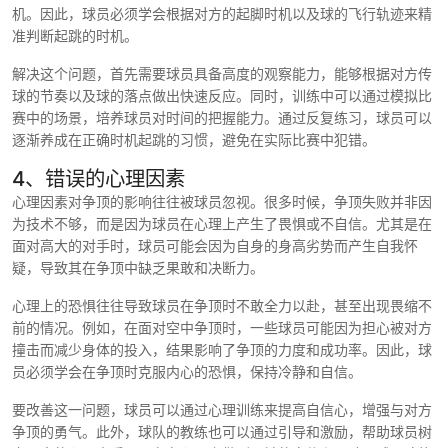
机。因此，球员必须学会根据对方的起脚时机以及球的飞行轨迹来精
准判断起跳的时机。
解决这个问题，首先需要球员具备高度的观察能力，能够根据对方传
球的节奏以及球的落点做出快速反应。同时，训练中可以通过模拟比
赛中的场景，培养球员对时间的把握能力。通过反复练习，球员可以
逐渐养成在正确时机起跳的习惯，避免在实际比赛中犯错。
4、错误的心理因素
心理因素对争顶的影响往往被球员忽视。很多时候，争顶失败并非因
为技术不够，而是因为球员在心理上产生了畏惧或不自信。尤其是在
面对高大的对手时，球员可能会因为自身的身高劣势而产生自我怀
疑，导致其在争顶中缺乏果敢和决断力。
心理上的恐惧往往导致球员在争顶时不敢全力以赴，甚至出现畏缩不
前的情况。例如，在面对空中争顶时，一些球员可能因为担心被对方
撞击而减少身体的投入，结果影响了争顶的力度和成功率。因此，球
员必须学会在争顶时克服内心的恐惧，保持冷静和自信。
要改善这一问题，球员可以通过心理训练来提高自信心，增强与对方
争顶的勇气。此外，球队的教练也可以通过引导和激励，帮助球员树