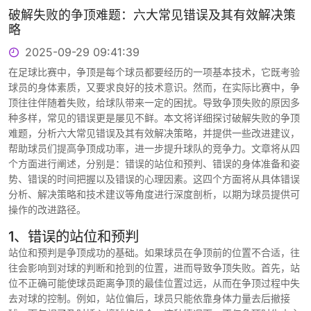
破解失败的争顶难题：六大常见错误及其有效解决策
略
2025-09-29 09:41:39
在足球比赛中，争顶是每个球员都要经历的一项基本技术，它既考验
球员的身体素质，又要求良好的技术意识。然而，在实际比赛中，争
顶往往伴随着失败，给球队带来一定的困扰。导致争顶失败的原因多
种多样，常见的错误更是屡见不鲜。本文将详细探讨破解失败的争顶
难题，分析六大常见错误及其有效解决策略，并提供一些改进建议，
帮助球员们提高争顶成功率，进一步提升球队的竞争力。文章将从四
个方面进行阐述，分别是：错误的站位和预判、错误的身体准备和姿
势、错误的时间把握以及错误的心理因素。这四个方面将从具体错误
分析、解决策略和技术建议等角度进行深度剖析，以期为球员提供可
操作的改进路径。
1、错误的站位和预判
站位和预判是争顶成功的基础。如果球员在争顶前的位置不合适，往
往会影响到对球的判断和抢到的位置，进而导致争顶失败。首先，站
位不正确可能使球员距离争顶的最佳位置过远，从而在争顶过程中失
去对球的控制。例如，站位偏后，球员只能依靠身体力量去后撤接