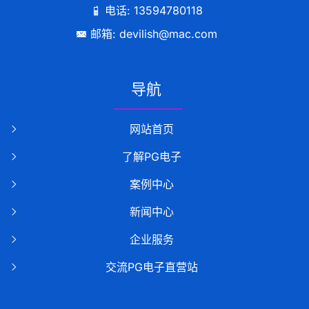
电话: 13594780118
邮箱: devilish@mac.com
导航
网站首页
了解PG电子
案例中心
新闻中心
企业服务
交流PG电子直营站