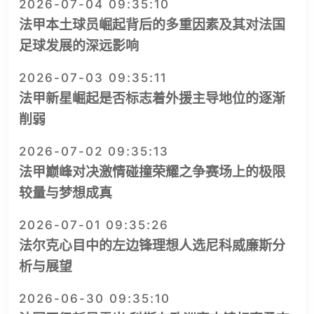
2026-07-04 09:35:10
法甲本土球员崛起背后的多重因素及其对法国
足球发展的深远影响
2026-07-03 09:35:11
法甲新星崛起是否标志着外援主导地位的逐渐
削弱
2026-07-02 09:35:13
法甲巅峰对决激情碰撞荣耀之争赛场上的极限
较量与梦想成真
2026-07-01 09:35:26
法尔克心目中的左边锋理想人选尼科威廉斯分
析与展望
2026-06-30 09:35:10