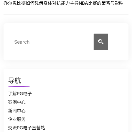
乔尔恩比德如何凭借身体对抗能力主导NBA比赛的策略与影响
导航
了解PG电子
案例中心
新闻中心
企业服务
交流PG电子直营站