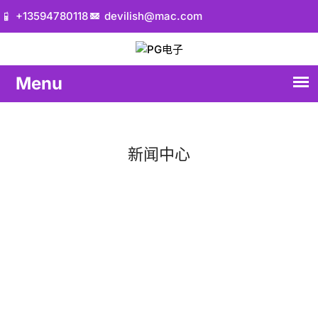
+13594780118
devilish@mac.com
新闻中心
首页
新闻中心