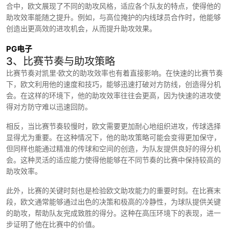
合中，欧文展现了不同的助攻风格，适应各个队友的特点，使得他的
助攻效率能随之提升。例如，与高位掩护的内线球员合作时，他能够
创造出更高效的进攻机会，从而提升助攻效果。
PG电子
3、比赛节奏与助攻策略
比赛节奏对凯里·欧文的助攻效率也有着直接影响。在快速的比赛节奏
下，欧文利用他的速度和技巧，能够迅速打破对方防线，创造得分机
会。在这样的环境下，他的助攻效率往往会更高，因为快速的进攻使
得对方防守难以迅速回防。
相反，当比赛节奏较慢时，欧文需要更加耐心地组织进攻，传球选择
显得尤为重要。在这种情况下，他的助攻策略可能会变得更加保守，
但同样也能通过精准的传球和空间的创造，为队友提供良好的得分机
会。这种灵活的适应能力使得他能够在不同节奏的比赛中保持较高的
助攻效率。
此外，比赛的关键时刻也是检验欧文助攻能力的重要时刻。在比赛末
段，欧文通常能够通过出色的决策和极高的冷静性，为球队提供关键
的助攻，帮助队友完成致胜的得分。这种在高压环境下的表现，进一
步证明了他在比赛中的价值。