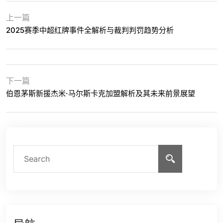
上一篇
2025赛季中超红牌事件全解析与裁判判罚趋势分析
下一篇
伯恩茅斯新援杰米·马尔斯卡克加盟解析及其未来前景展望