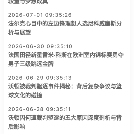
较量与梦想成真
2026-07-01 09:35:26
法尔克心目中的左边锋理想人选尼科威廉斯分
析与展望
2026-06-30 09:35:10
法国田径新星雷米·科斯在欧洲室内锦标赛勇夺
男子三级跳远金牌
2026-06-29 09:35:13
沃顿被裁判驱逐事件揭秘：背后复杂争议与篮
球文化的碰撞
2026-06-28 09:35:11
沃顿因何遭裁判驱逐的五大原因深度剖析与背
后影响