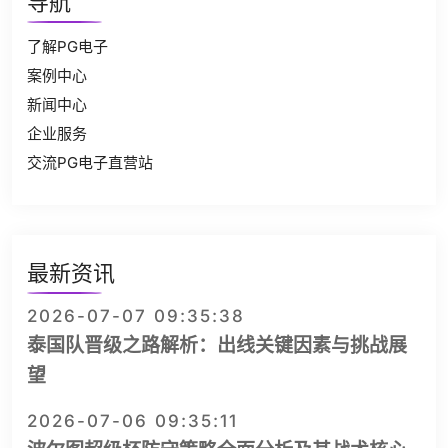
导航
了解PG电子
案例中心
新闻中心
企业服务
交流PG电子直营站
最新资讯
2026-07-07 09:35:38
泰国队晋级之路解析：出线关键因素与挑战展
望
2026-07-06 09:35:11