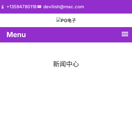
+13594780118
devilish@mac.com
新闻中心
首页
新闻中心