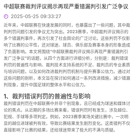
中超联赛裁判评议揭示再现严重错漏判引发广泛争议
2025-05-25 09:33:27
近年来，中超联赛在快速发展的同时，也暴露出了一些问题，其中裁
判判罚问题引发的争议尤为突出。2023赛季，中超裁判评议揭示的
多个错漏判事件，再次引发了社会舆论的广泛讨论。这些判罚不仅影
响了比赛的公平性，还对球迷、球员、俱乐部及赛事本身的形象造成
了负面影响。本文将围绕“中超联赛裁判评议揭示再现严重错漏判引
发广泛争议”的话题，从四个方面进行详细分析，分别是：裁判错误
判罚的普遍性与影响、裁判技术支持系统的不足、裁判员的专业素质
与培训问题，以及如何改进裁判判罚机制与提升赛事公信力。通过对
这些问题的剖析，本文旨在探讨如何通过一系列改进措施，减少错漏
判现象，提升中国足球的整体水平和公信力。
1、裁判错误判罚的普遍性与影响
裁判错误判罚在中超联赛中并非个别现象，且已经成为球迷和媒体讨
论的焦点。从近期的多场比赛来看，错误判罚时有发生，涉及越位、
犯规、手球等多项判定。例如，2023赛季某场关键比赛中，一次明
显的越位进球被判有效，导致比赛结果发生剧烈变化。这类错判不仅
直接影响了比赛的结果，还给球迷带来了极大的不满与质疑。