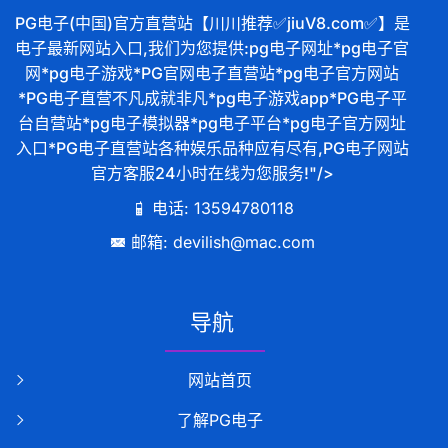
PG电子(中国)官方直营站【川川推荐✅jiuV8.com✅】是
电子最新网站入口,我们为您提供:pg电子网址*pg电子官
网*pg电子游戏*PG官网电子直营站*pg电子官方网站
*PG电子直营不凡成就非凡*pg电子游戏app*PG电子平
台自营站*pg电子模拟器*pg电子平台*pg电子官方网址
入口*PG电子直营站各种娱乐品种应有尽有,PG电子网站
官方客服24小时在线为您服务!"/>
电话: 13594780118
邮箱: devilish@mac.com
导航
网站首页
了解PG电子