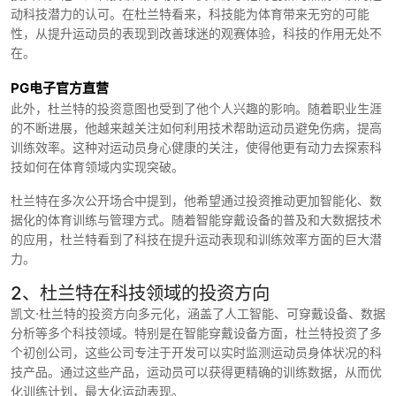
动科技潜力的认可。在杜兰特看来，科技能为体育带来无穷的可能
性，从提升运动员的表现到改善球迷的观赛体验，科技的作用无处不
在。
PG电子官方直营
此外，杜兰特的投资意图也受到了他个人兴趣的影响。随着职业生涯
的不断进展，他越来越关注如何利用技术帮助运动员避免伤病，提高
训练效率。这种对运动员身心健康的关注，使得他更有动力去探索科
技如何在体育领域内实现突破。
杜兰特在多次公开场合中提到，他希望通过投资推动更加智能化、数
据化的体育训练与管理方式。随着智能穿戴设备的普及和大数据技术
的应用，杜兰特看到了科技在提升运动表现和训练效率方面的巨大潜
力。
2、杜兰特在科技领域的投资方向
凯文·杜兰特的投资方向多元化，涵盖了人工智能、可穿戴设备、数据
分析等多个科技领域。特别是在智能穿戴设备方面，杜兰特投资了多
个初创公司，这些公司专注于开发可以实时监测运动员身体状况的科
技产品。通过这些产品，运动员可以获得更精确的训练数据，从而优
化训练计划，最大化运动表现。