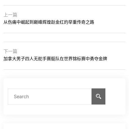
上一篇
从伤痛中崛起到巅峰辉煌赵金红的举重传奇之路
下一篇
加拿大男子四人无舵手赛艇队在世界锦标赛中勇夺金牌