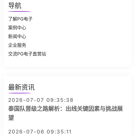
导航
了解PG电子
案例中心
新闻中心
企业服务
交流PG电子直营站
最新资讯
2026-07-07 09:35:38
泰国队晋级之路解析：出线关键因素与挑战展
望
2026-07-06 09:35:11