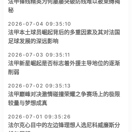
法甲锋线精英为何屡屡突破防线难以被束缚揭
秘
2026-07-04 09:35:10
法甲本土球员崛起背后的多重因素及其对法国
足球发展的深远影响
2026-07-03 09:35:11
法甲新星崛起是否标志着外援主导地位的逐渐
削弱
2026-07-02 09:35:13
法甲巅峰对决激情碰撞荣耀之争赛场上的极限
较量与梦想成真
2026-07-01 09:35:26
法尔克心目中的左边锋理想人选尼科威廉斯分