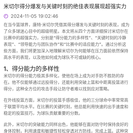
米切尔得分爆发与关键时刻的绝佳表现展现超强实力
2024-11-05 19:02:46
在当今篮球界，唐特·米切尔凭借其得分爆发与关键时刻的表现，成为
了众多球迷心目中的超级明星。本文将从四个方面详细探讨米切尔在
比赛中的超强实力，分别是“得分能力的多样性”、“关键时刻的冷静
表现”、“领导能力与团队协作”和“比赛中的适应能力”。通过分析这
些方面，我们将更加深入地理解米切尔为何能够在压力面前依然保持
高水平的表现，以及他如何成为球队不可或缺的核心。
1、得分能力的多样性
米切尔的得分能力极其多样化，使他在场上成为对手防不胜防的存
在。他不仅能够通过远投得分，还能利用突破上篮和中距离投篮进行
得分，这种全方位的攻击手段让防守者难以找到应对策略。
在外线投篮方面，米切尔的投篮手感极佳，他的三分球命中率常常高
于联盟平均水平。在比赛的关键时刻，他总能利用快速的出手速度和
稳定的投篮技巧，为球队贡献重要的分数。
此外，米切尔的突破能力同样出色，他能够在面对防守时保持良好的
身体控制，利用速度和敏捷性轻松穿透对方防线，完成上篮。这种突