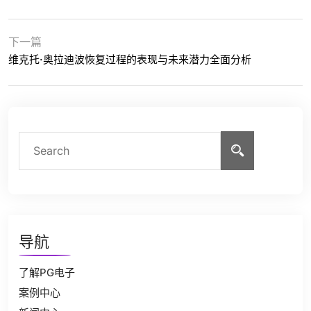
下一篇
维克托·奥拉迪波恢复过程的表现与未来潜力全面分析
导航
了解PG电子
案例中心